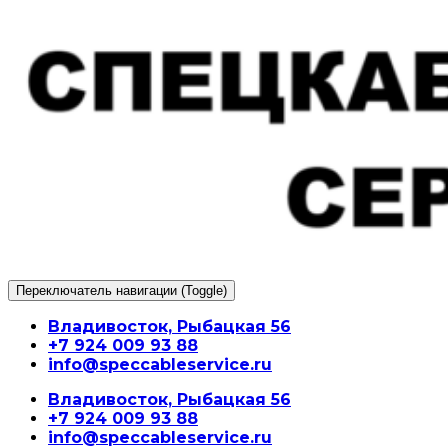
Перейти
к
содержимому
Переключатель навигации (Toggle)
Владивосток, Рыбацкая 56
+7 924 009 93 88
info@speccableservice.ru
Владивосток, Рыбацкая 56
+7 924 009 93 88
info@speccableservice.ru