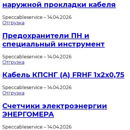
наружной прокладки кабеля
Speccableservice
–
14.04.2026
Отгрузка
Предохранители ПН и
специальный инструмент
Speccableservice
–
14.04.2026
Отгрузка
Кабель КПСНГ (A) FRHF 1х2х0,75
Speccableservice
–
14.04.2026
Отгрузка
Счетчики электроэнергии
ЭНЕРГОМЕРА
Speccableservice
–
14.04.2026