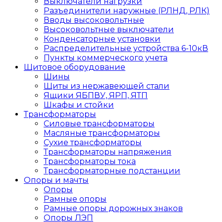
Выключатели нагрузки
Разъединители наружные (РЛНД, РЛК)
Вводы высоковольтные
Высоковольтные выключатели
Конденсаторные установки
Распределительные устройства 6-10кВ
Пункты коммерческого учета
Щитовое оборудование
Шины
Щиты из нержавеющей стали
Ящики ЯБПВУ, ЯРП, ЯТП
Шкафы и стойки
Трансформаторы
Силовые трансформаторы
Масляные трансформаторы
Сухие трансформаторы
Трансформаторы напряжения
Трансформаторы тока
Трансформаторные подстанции
Опоры и мачты
Опоры
Рамные опоры
Рамные опоры дорожных знаков
Опоры ЛЭП