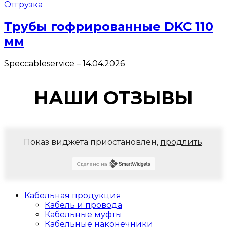
Отгрузка
Трубы гофрированные DKC 110
мм
Speccableservice
–
14.04.2026
НАШИ ОТЗЫВЫ
Показ виджета приостановлен,
продлить
.
Сделано на
Кабельная продукция
Кабель и провода
Кабельные муфты
Кабельные наконечники