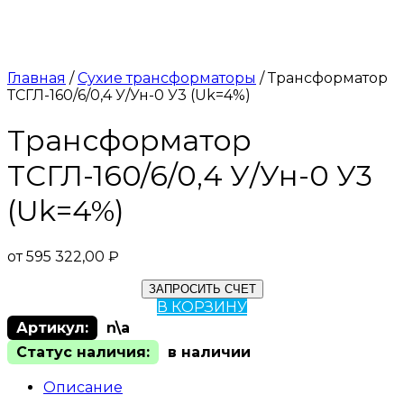
Главная
/
Сухие трансформаторы
/ Трансформатор
ТСГЛ-160/6/0,4 У/Ун-0 У3 (Uk=4%)
Трансформатор
ТСГЛ-160/6/0,4 У/Ун-0 У3
(Uk=4%)
от
595 322,00
₽
ЗАПРОСИТЬ СЧЕТ
В КОРЗИНУ
Артикул:
n\a
Статус наличия:
в наличии
Описание