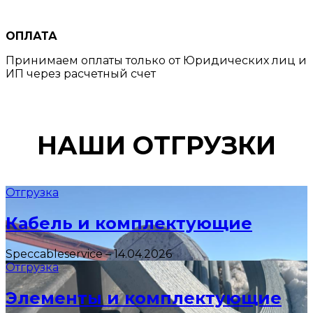
ОПЛАТА
Принимаем оплаты только от Юридических лиц и
ИП через расчетный счет
НАШИ ОТГРУЗКИ
Отгрузка
Кабель и комплектующие
Speccableservice
–
14.04.2026
Отгрузка
Элементы и комплектующие