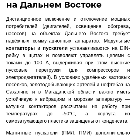
на Дальнем Востоке
Дистанционное включение и отключение мощных
потребителей (двигателей, освещения, обогрева,
насосов) на объектах Дальнего Востока требует
надёжных коммутационных аппаратов. Модульные
контакторы и пускатели
устанавливаются на DIN-
рейку в щитах и позволяют управлять цепями с
токами до 100 А, выдерживая при этом высокие
пусковые перегрузки (для компрессоров и
электродвигателей). В условиях удалённых вахтовых
посёлков, золотодобывающих артелей и нефтебаз на
Сахалине и в Магаданской области важно иметь
устойчивую к вибрациям и морозам аппаратуру —
катушки контакторов рассчитаны на работу при
температурах до -50°C, а корпуса из
самозатухающего пластика защищены от конденсата.
Магнитные пускатели (ПМЛ, ПМИ) дополнительно