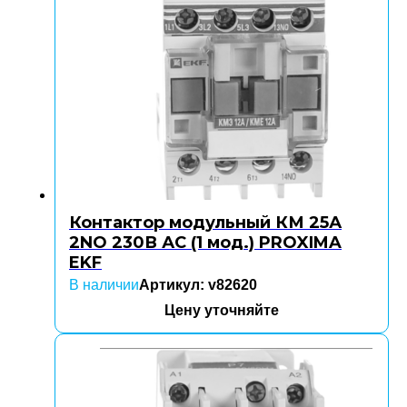
Контактор модульный КМ 25А
2NO 230В АС (1 мод.) PROXIMA
EKF
В наличии
Артикул: v82620
Цену уточняйте