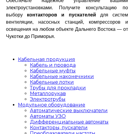
Обеспечьте надёжное управление вашими
электроустановками. Получите консультацию по
выбору
контакторов и пускателей
для систем
вентиляции, насосных станций, компрессоров и
освещения на любом объекте Дальнего Востока — от
Чукотки до Приморья.
Кабельная продукция
Кабель и провода
Кабельные муфты
Кабельные наконечники
Кабельные лотки
Трубы для прокладки
Металлорукав
Электротрубы
Модульное оборудование
Автоматические выключатели
Автоматы УЗО
Дифференциальные автоматы
Контакторы, пускатели
Преобразователи частоты