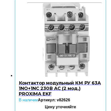
Контактор модульный КМ РУ 63А
1NO+1NC 230В АС (2 мод.)
PROXIMA EKF
В наличии
Артикул: v82626
Цену уточняйте