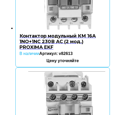
Контактор модульный КМ 16А
1NO+1NC 230В АС (2 мод.)
PROXIMA EKF
В наличии
Артикул: v82613
Цену уточняйте