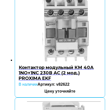
Контактор модульный КМ 40А
1NO+1NC 230В АС (2 мод.)
PROXIMA EKF
В наличии
Артикул: v82622
Цену уточняйте