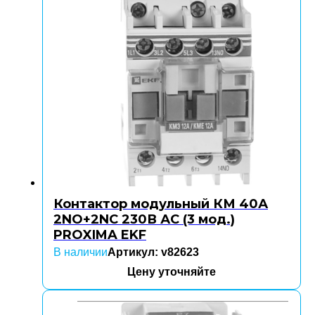
Контактор модульный КМ 40А
2NO+2NC 230В АС (3 мод.)
PROXIMA EKF
В наличии
Артикул: v82623
Цену уточняйте