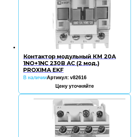
Контактор модульный КМ 20А
1NO+1NC 230В АС (2 мод.)
PROXIMA EKF
В наличии
Артикул: v82616
Цену уточняйте