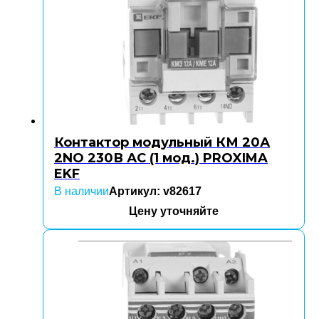
Контактор модульный КМ 20А
2NO 230В АС (1 мод.) PROXIMA
EKF
В наличии
Артикул: v82617
Цену уточняйте