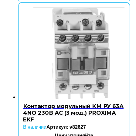
Контактор модульный КМ РУ 63А
4NO 230В АС (3 мод.) PROXIMA
EKF
В наличии
Артикул: v82627
Цену уточняйте