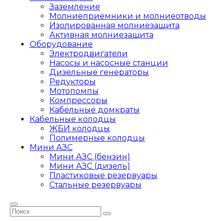
Заземление
Молниеприемники и молниеотводы
Изолированная молниезащита
Активная молниезащита
Оборудование
Электродвигатели
Насосы и насосные станции
Дизельные генераторы
Редукторы
Мотопомпы
Компрессоры
Кабельные домкраты
Кабельные колодцы
ЖБИ колодцы
Полимерные колодцы
Мини АЗС
Мини АЗС (бензин)
Мини АЗС (дизель)
Пластиковые резервуары
Стальные резервуары