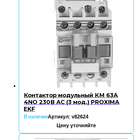
Контактор модульный КМ 63А
4NO 230В АС (3 мод.) PROXIMA
EKF
В наличии
Артикул: v82624
Цену уточняйте