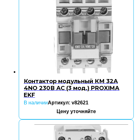
Контактор модульный КМ 32А
4NO 230В АС (3 мод.) PROXIMA
EKF
В наличии
Артикул: v82621
Цену уточняйте