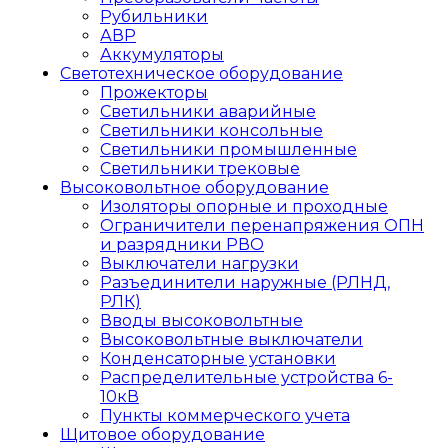
Рубильники
АВР
Аккумуляторы
Светотехническое оборудование
Прожекторы
Светильники аварийные
Светильники консольные
Светильники промышленные
Светильники трековые
Высоковольтное оборудование
Изоляторы опорные и проходные
Ограничители перенапряжения ОПН
и разрядники РВО
Выключатели нагрузки
Разъединители наружные (РЛНД,
РЛК)
Вводы высоковольтные
Высоковольтные выключатели
Конденсаторные установки
Распределительные устройства 6-
10кВ
Пункты коммерческого учета
Щитовое оборудование