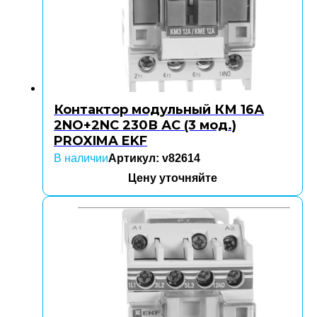
Контактор модульный КМ 16А
2NO+2NC 230В АС (3 мод.)
PROXIMA EKF
В наличии
Артикул: v82614
Цену уточняйте