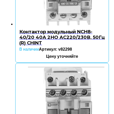
Контактор модульный NCH8-
40/20 40А 2НО AC220/230В, 50Гц
(R) CHINT
В наличии
Артикул: v82298
Цену уточняйте