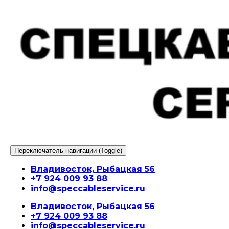
Перейти
к
содержимому
Переключатель навигации (Toggle)
Владивосток, Рыбацкая 56
+7 924 009 93 88
info@speccableservice.ru
Владивосток, Рыбацкая 56
+7 924 009 93 88
info@speccableservice.ru