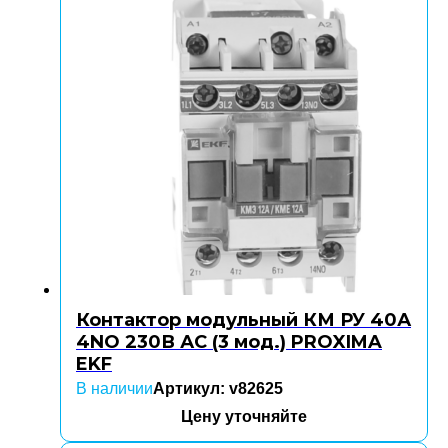
Контактор модульный КМ РУ 40А
4NO 230В АС (3 мод.) PROXIMA
EKF
В наличии
Артикул: v82625
Цену уточняйте