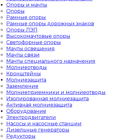
Опоры и мачты
Опоры
Рамные опоры
Рамные опоры дорожных знаков
Опоры ЛЭП
Высокомачтовые опоры
Светофорные опоры
Мачты освещения
Мачты связи
Мачты специального назначения
Молниеотводы
Кронштейны
Молниезащита
Заземление
Молниеприемники и молниеотводы
Изолированная молниезащита
Активная молниезащита
Оборудование
Электродвигатели
Насосы и насосные станции
Дизельные генераторы
Редукторы