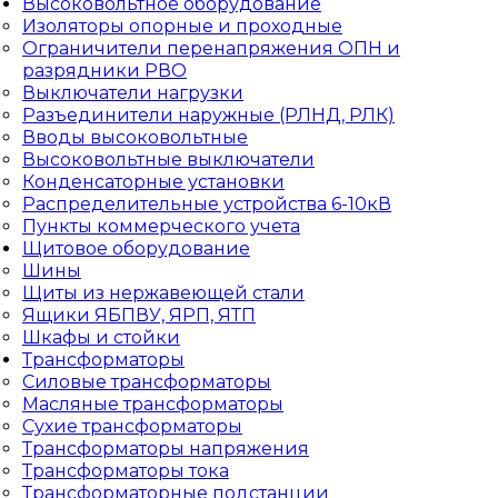
Высоковольтное оборудование
Изоляторы опорные и проходные
Ограничители перенапряжения ОПН и
разрядники РВО
Выключатели нагрузки
Разъединители наружные (РЛНД, РЛК)
Вводы высоковольтные
Высоковольтные выключатели
Конденсаторные установки
Распределительные устройства 6-10кВ
Пункты коммерческого учета
Щитовое оборудование
Шины
Щиты из нержавеющей стали
Ящики ЯБПВУ, ЯРП, ЯТП
Шкафы и стойки
Трансформаторы
Силовые трансформаторы
Масляные трансформаторы
Сухие трансформаторы
Трансформаторы напряжения
Трансформаторы тока
Трансформаторные подстанции