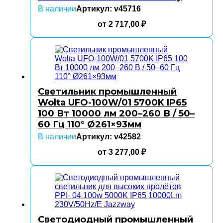
В наличии
Артикул: v45716
от
2 717,00
₽
Светильник промышленный
Wolta UFO-100W/01 5700K IP65
100 Вт 10000 лм 200–260 В / 50–
60 Гц 110° Ø261×93мм
В наличии
Артикул: v42582
от
3 277,00
₽
Светодиодный промышленный