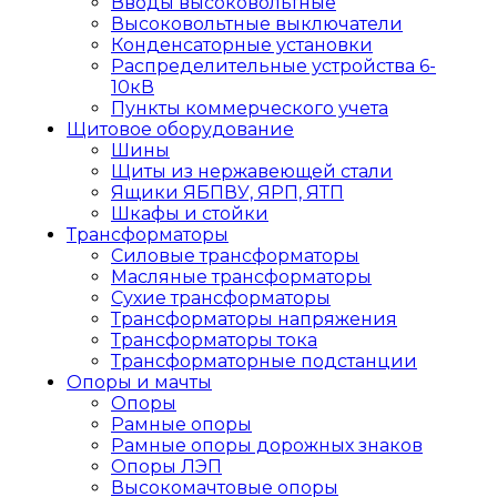
Вводы высоковольтные
Высоковольтные выключатели
Конденсаторные установки
Распределительные устройства 6-
10кВ
Пункты коммерческого учета
Щитовое оборудование
Шины
Щиты из нержавеющей стали
Ящики ЯБПВУ, ЯРП, ЯТП
Шкафы и стойки
Трансформаторы
Силовые трансформаторы
Масляные трансформаторы
Сухие трансформаторы
Трансформаторы напряжения
Трансформаторы тока
Трансформаторные подстанции
Опоры и мачты
Опоры
Рамные опоры
Рамные опоры дорожных знаков
Опоры ЛЭП
Высокомачтовые опоры