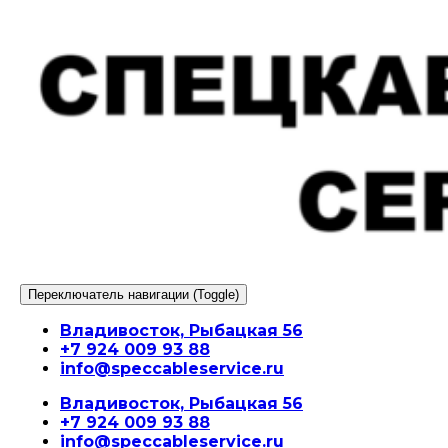
Перейти
к
содержимому
Переключатель навигации (Toggle)
Владивосток, Рыбацкая 56
+7 924 009 93 88
info@speccableservice.ru
Владивосток, Рыбацкая 56
+7 924 009 93 88
info@speccableservice.ru