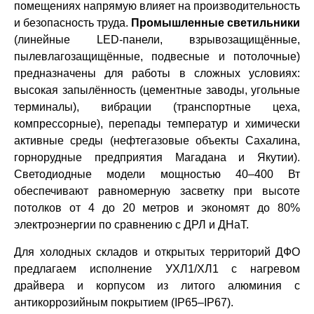
помещениях напрямую влияет на производительность
и безопасность труда.
Промышленные светильники
(линейные LED-панели, взрывозащищённые,
пылевлагозащищённые, подвесные и потолочные)
предназначены для работы в сложных условиях:
высокая запылённость (цементные заводы, угольные
терминалы), вибрации (транспортные цеха,
компрессорные), перепады температур и химически
активные среды (нефтегазовые объекты Сахалина,
горнорудные предприятия Магадана и Якутии).
Светодиодные модели мощностью 40–400 Вт
обеспечивают равномерную засветку при высоте
потолков от 4 до 20 метров и экономят до 80%
электроэнергии по сравнению с ДРЛ и ДНаТ.
Для холодных складов и открытых территорий ДФО
предлагаем исполнение УХЛ1/ХЛ1 с нагревом
драйвера и корпусом из литого алюминия с
антикоррозийным покрытием (IP65–IP67).