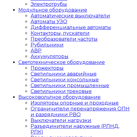
Электротрубы
Модульное оборудование
Автоматические выключатели
Автоматы УЗО
Дифференциальные автоматы
Контакторы, пускатели
Преобразователи частоты
Рубильники
АВР
Аккумуляторы
Светотехническое оборудование
Прожекторы
Светильники аварийные
Светильники консольные
Светильники промышленные
Светильники трековые
Высоковольтное оборудование
Изоляторы опорные и проходные
Ограничители перенапряжения ОПН
и разрядники РВО
Выключатели нагрузки
Разъединители наружные (РЛНД,
РЛК)