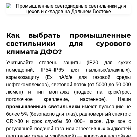
Как выбрать промышленные
светильники для сурового
климата ДФО?
Учитывайте степень защиты (IP20 для сухих
помещений, IP54–IP65 для пыльных/влажных),
взрывозащиту (Ex nA/d/e для газовой среды
нефтекомплексов), световой поток (от 5000 до 50 000
люмен) и тип монтажа (подвес на крюк/трос,
потолочное крепление, настенное). Наши
промышленные светильники
имеют пульсацию не
более 5% (безопасно для глаз), равномерный спектр с
CRI>80 и срок службы 50 000+ часов. Для зон с
регулярной подачей газа или агрессивных жидкостей
(портовые склады удобрений) — коррозионностойкие