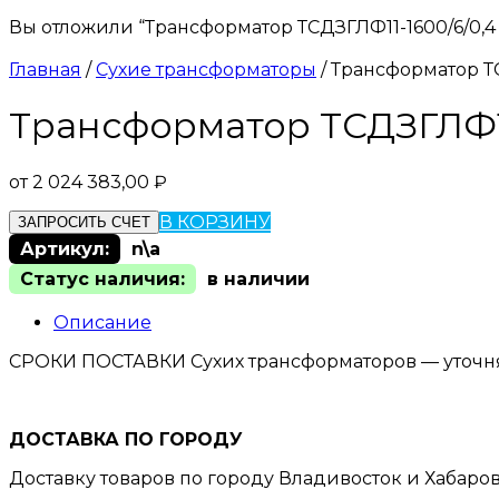
Вы отложили “Трансформатор ТСДЗГЛФ11-1600/6/0,4 
Главная
/
Сухие трансформаторы
/ Трансформатор ТС
Трансформатор ТСДЗГЛФ11-
от
2 024 383,00
₽
В КОРЗИНУ
ЗАПРОСИТЬ СЧЕТ
Артикул:
n\a
Статус наличия:
в наличии
Описание
СРОКИ ПОСТАВКИ Сухих трансформаторов — уточн
ДОСТАВКА ПО ГОРОДУ
Доставку товаров по городу Владивосток и Хабаро