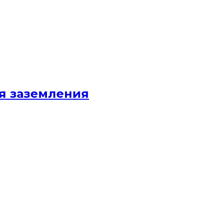
я заземления