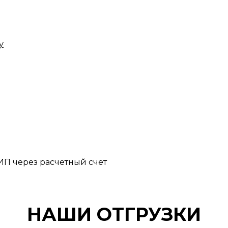
у
П через расчетный счет
НАШИ ОТГРУЗКИ