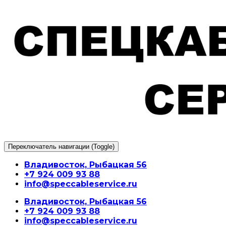
Перейти
к
содержимому
Переключатель навигации (Toggle)
Владивосток, Рыбацкая 56
+7 924 009 93 88
info@speccableservice.ru
Владивосток, Рыбацкая 56
+7 924 009 93 88
info@speccableservice.ru