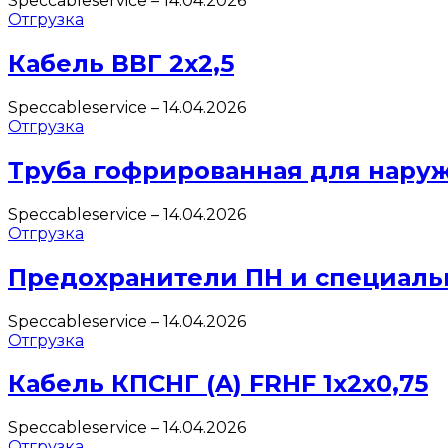
Speccableservice
–
14.04.2026
Отгрузка
Кабель ВВГ 2х2,5
Speccableservice
–
14.04.2026
Отгрузка
Труба гофрированная для нару
Speccableservice
–
14.04.2026
Отгрузка
Предохранители ПН и специаль
Speccableservice
–
14.04.2026
Отгрузка
Кабель КПСНГ (A) FRHF 1х2х0,75
Speccableservice
–
14.04.2026
Отгрузка