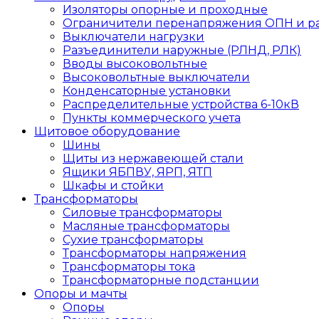
Изоляторы опорные и проходные
Ограничители перенапряжения ОПН и р
Выключатели нагрузки
Разъединители наружные (РЛНД, РЛК)
Вводы высоковольтные
Высоковольтные выключатели
Конденсаторные установки
Распределительные устройства 6-10кВ
Пункты коммерческого учета
Щитовое оборудование
Шины
Щиты из нержавеющей стали
Ящики ЯБПВУ, ЯРП, ЯТП
Шкафы и стойки
Трансформаторы
Силовые трансформаторы
Масляные трансформаторы
Сухие трансформаторы
Трансформаторы напряжения
Трансформаторы тока
Трансформаторные подстанции
Опоры и мачты
Опоры