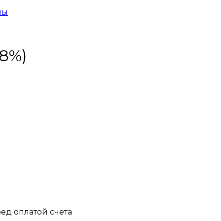
ны
=8%)
ед оплатой счета