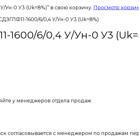
У/Ун-0 У3 (Uk=8%)” в свою корзину.
Просмотр корзи
ДЗГЛФ11-1600/6/0,4 У/Ун-0 У3 (Uk=8%)
1600/6/0,4 У/Ун-0 У3 (Uk
яйте у менеджеров отдела продаж
вск согласовывается с менеджером по продажам пер