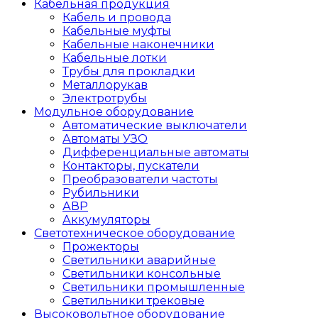
Кабельная продукция
Кабель и провода
Кабельные муфты
Кабельные наконечники
Кабельные лотки
Трубы для прокладки
Металлорукав
Электротрубы
Модульное оборудование
Автоматические выключатели
Автоматы УЗО
Дифференциальные автоматы
Контакторы, пускатели
Преобразователи частоты
Рубильники
АВР
Аккумуляторы
Светотехническое оборудование
Прожекторы
Светильники аварийные
Светильники консольные
Светильники промышленные
Светильники трековые
Высоковольтное оборудование