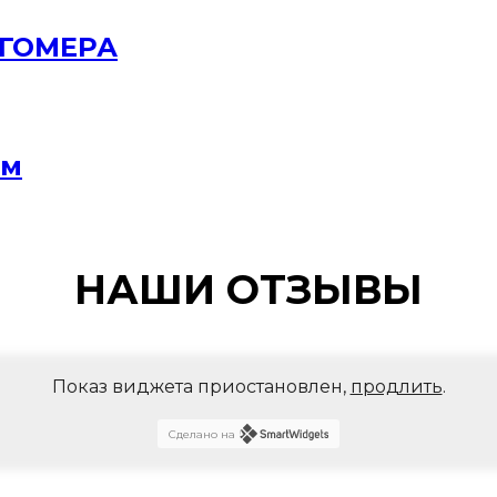
РГОМЕРА
мм
НАШИ ОТЗЫВЫ
Показ виджета приостановлен,
продлить
.
Сделано на