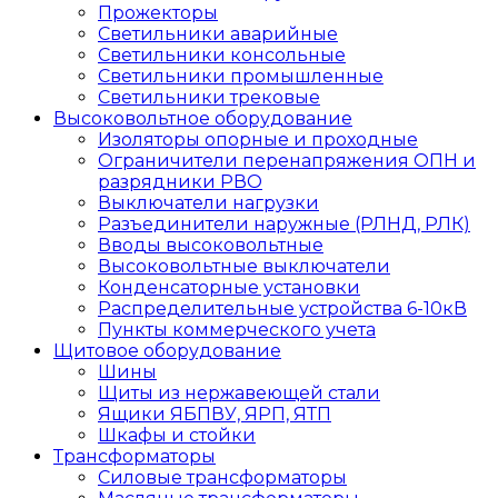
Прожекторы
Светильники аварийные
Светильники консольные
Светильники промышленные
Светильники трековые
Высоковольтное оборудование
Изоляторы опорные и проходные
Ограничители перенапряжения ОПН и
разрядники РВО
Выключатели нагрузки
Разъединители наружные (РЛНД, РЛК)
Вводы высоковольтные
Высоковольтные выключатели
Конденсаторные установки
Распределительные устройства 6-10кВ
Пункты коммерческого учета
Щитовое оборудование
Шины
Щиты из нержавеющей стали
Ящики ЯБПВУ, ЯРП, ЯТП
Шкафы и стойки
Трансформаторы
Силовые трансформаторы