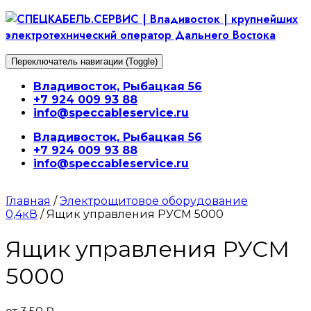
Перейти
к
содержимому
Переключатель навигации (Toggle)
Владивосток, Рыбацкая 56
+7 924 009 93 88
info@speccableservice.ru
Владивосток, Рыбацкая 56
+7 924 009 93 88
info@speccableservice.ru
Главная
/
Электрощитовое оборудование
0,4кВ
/ Ящик управления РУСМ 5000
Ящик управления РУСМ
5000