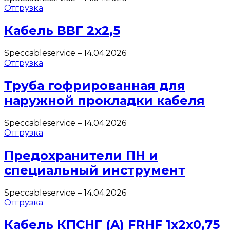
Отгрузка
Кабель ВВГ 2х2,5
Speccableservice
–
14.04.2026
Отгрузка
Труба гофрированная для
наружной прокладки кабеля
Speccableservice
–
14.04.2026
Отгрузка
Предохранители ПН и
специальный инструмент
Speccableservice
–
14.04.2026
Отгрузка
Кабель КПСНГ (A) FRHF 1х2х0,75