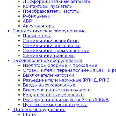
Дифференциальные автоматы
Контакторы, пускатели
Преобразователи частоты
Рубильники
АВР
Аккумуляторы
Светотехническое оборудование
Прожекторы
Светильники аварийные
Светильники консольные
Светильники промышленные
Светильники трековые
Высоковольтное оборудование
Изоляторы опорные и проходные
Ограничители перенапряжения ОПН и р
Выключатели нагрузки
Разъединители наружные (РЛНД, РЛК)
Вводы высоковольтные
Высоковольтные выключатели
Конденсаторные установки
Распределительные устройства 6-10кВ
Пункты коммерческого учета
Щитовое оборудование
Шины