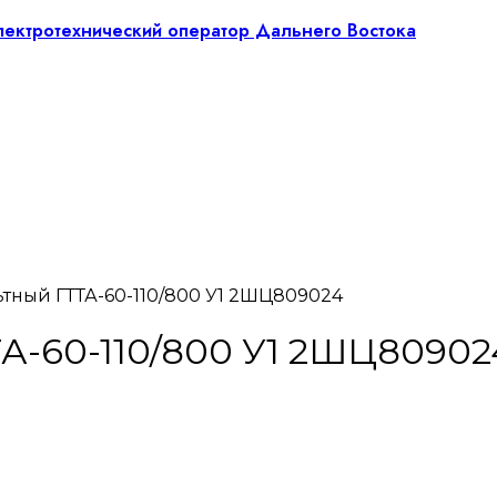
ьтный ГТТА-60-110/800 У1 2ШЦ809024
А-60-110/800 У1 2ШЦ80902