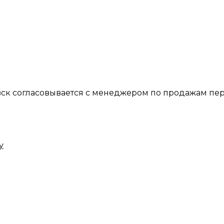
вск согласовывается с менеджером по продажам пер
у