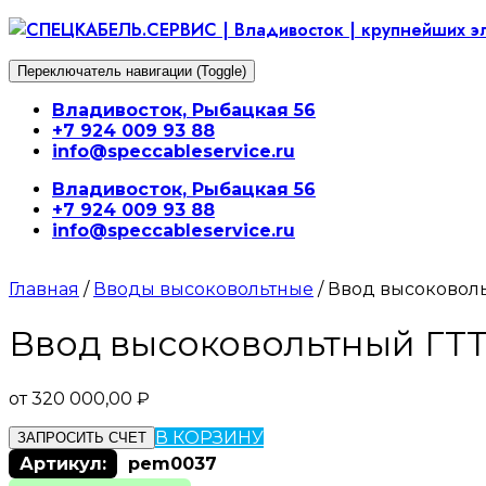
Перейти
к
содержимому
Переключатель навигации (Toggle)
Владивосток, Рыбацкая 56
+7 924 009 93 88
info@speccableservice.ru
Владивосток, Рыбацкая 56
+7 924 009 93 88
info@speccableservice.ru
Главная
/
Вводы высоковольтные
/ Ввод высоковол
Ввод высоковольтный ГТТ
от
320 000,00
₽
В КОРЗИНУ
ЗАПРОСИТЬ СЧЕТ
Артикул:
pem0037