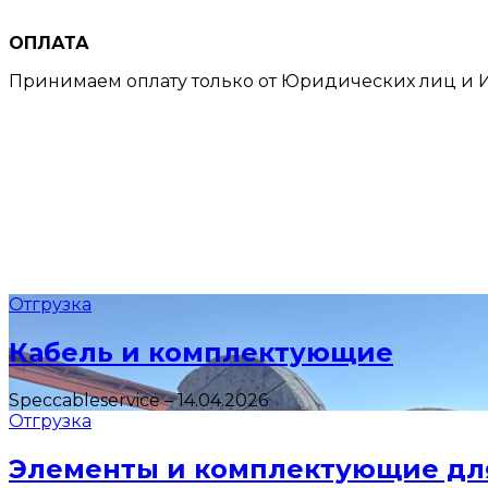
ОПЛАТА
Принимаем оплату только от Юридических лиц и И
Отгрузка
Кабель и комплектующие
Speccableservice
–
14.04.2026
Отгрузка
Элементы и комплектующие дл