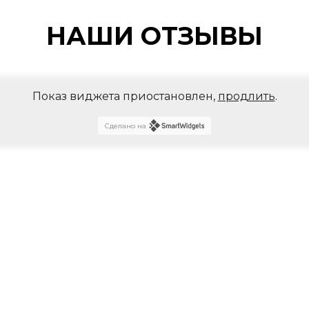
НАШИ ОТЗЫВЫ
Показ виджета приостановлен,
продлить
.
Сделано на