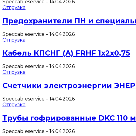
Speccableservice
–
14.04.2026
Отгрузка
Предохранители ПН и специаль
Speccableservice
–
14.04.2026
Отгрузка
Кабель КПСНГ (A) FRHF 1х2х0,75
Speccableservice
–
14.04.2026
Отгрузка
Счетчики электроэнергии ЭНЕ
Speccableservice
–
14.04.2026
Отгрузка
Трубы гофрированные DKC 110 
Speccableservice
–
14.04.2026