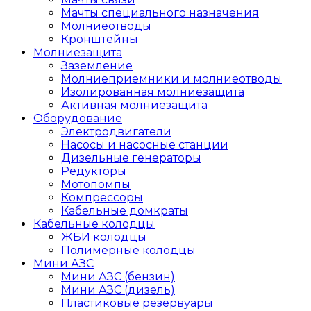
Мачты специального назначения
Молниеотводы
Кронштейны
Молниезащита
Заземление
Молниеприемники и молниеотводы
Изолированная молниезащита
Активная молниезащита
Оборудование
Электродвигатели
Насосы и насосные станции
Дизельные генераторы
Редукторы
Мотопомпы
Компрессоры
Кабельные домкраты
Кабельные колодцы
ЖБИ колодцы
Полимерные колодцы
Мини АЗС
Мини АЗС (бензин)
Мини АЗС (дизель)
Пластиковые резервуары