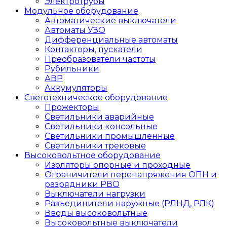
Электротрубы
Модульное оборудование
Автоматические выключатели
Автоматы УЗО
Дифференциальные автоматы
Контакторы, пускатели
Преобразователи частоты
Рубильники
АВР
Аккумуляторы
Светотехническое оборудование
Прожекторы
Светильники аварийные
Светильники консольные
Светильники промышленные
Светильники трековые
Высоковольтное оборудование
Изоляторы опорные и проходные
Ограничители перенапряжения ОПН и
разрядники РВО
Выключатели нагрузки
Разъединители наружные (РЛНД, РЛК)
Вводы высоковольтные
Высоковольтные выключатели