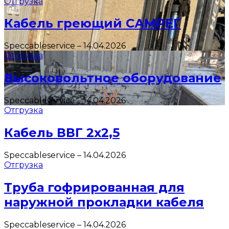
Отгрузка
Кабель греющий САМРЕГ
Speccableservice
–
14.04.2026
Отгрузка
Высоковольтное оборудование
Speccableservice
–
14.04.2026
Отгрузка
Кабель ВВГ 2х2,5
Speccableservice
–
14.04.2026
Отгрузка
Труба гофрированная для
наружной прокладки кабеля
Speccableservice
–
14.04.2026