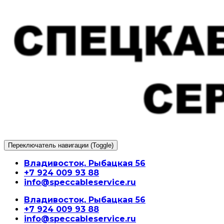
Перейти
к
содержимому
Переключатель навигации (Toggle)
Владивосток, Рыбацкая 56
+7 924 009 93 88
info@speccableservice.ru
Владивосток, Рыбацкая 56
+7 924 009 93 88
info@speccableservice.ru