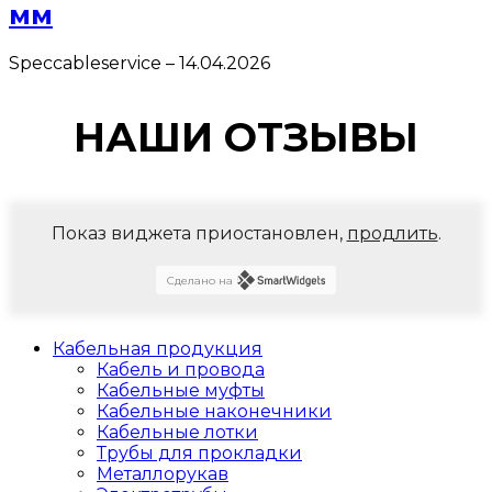
мм
Speccableservice
–
14.04.2026
НАШИ ОТЗЫВЫ
Показ виджета приостановлен,
продлить
.
Сделано на
Кабельная продукция
Кабель и провода
Кабельные муфты
Кабельные наконечники
Кабельные лотки
Трубы для прокладки
Металлорукав