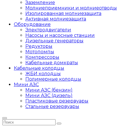
Заземление
Молниеприемники и молниеотводы
Изолированная молниезащита
Активная молниезащита
Оборудование
Электродвигатели
Насосы и насосные станции
Дизельные генераторы
Редукторы
Мотопомпы
Компрессоры
Кабельные домкраты
Кабельные колодцы
ЖБИ колодцы
Полимерные колодцы
Мини АЗС
Мини АЗС (бензин)
Мини АЗС (дизель)
Пластиковые резервуары
Стальные резервуары