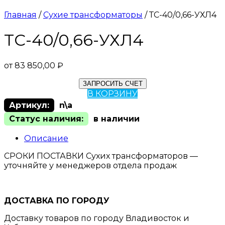
Главная
/
Сухие трансформаторы
/ ТС-40/0,66-УХЛ4
ТС-40/0,66-УХЛ4
от
83 850,00
₽
ЗАПРОСИТЬ СЧЕТ
В КОРЗИНУ
Артикул:
n\a
Статус наличия:
в наличии
Описание
СРОКИ ПОСТАВКИ Сухих трансформаторов —
уточняйте у менеджеров отдела продаж
ДОСТАВКА ПО ГОРОДУ
Доставку товаров по городу Владивосток и