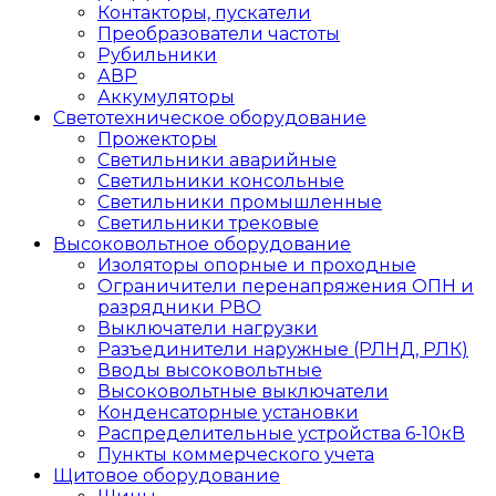
Контакторы, пускатели
Преобразователи частоты
Рубильники
АВР
Аккумуляторы
Светотехническое оборудование
Прожекторы
Светильники аварийные
Светильники консольные
Светильники промышленные
Светильники трековые
Высоковольтное оборудование
Изоляторы опорные и проходные
Ограничители перенапряжения ОПН и
разрядники РВО
Выключатели нагрузки
Разъединители наружные (РЛНД, РЛК)
Вводы высоковольтные
Высоковольтные выключатели
Конденсаторные установки
Распределительные устройства 6-10кВ
Пункты коммерческого учета
Щитовое оборудование