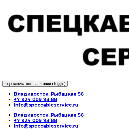
Перейти
к
содержимому
Переключатель навигации (Toggle)
Владивосток, Рыбацкая 56
+7 924 009 93 88
info@speccableservice.ru
Владивосток, Рыбацкая 56
+7 924 009 93 88
info@speccableservice.ru