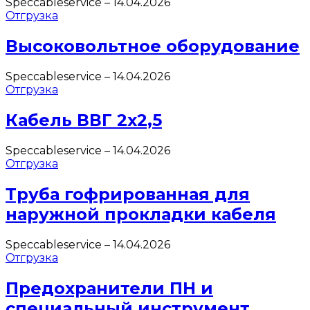
Speccableservice
–
14.04.2026
Отгрузка
Высоковольтное оборудование
Speccableservice
–
14.04.2026
Отгрузка
Кабель ВВГ 2х2,5
Speccableservice
–
14.04.2026
Отгрузка
Труба гофрированная для
наружной прокладки кабеля
Speccableservice
–
14.04.2026
Отгрузка
Предохранители ПН и
специальный инструмент