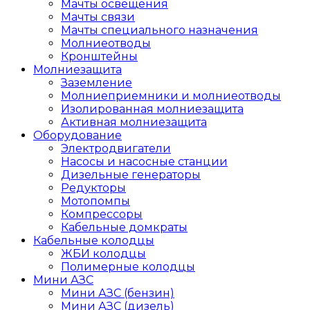
Мачты освещения
Мачты связи
Мачты специального назначения
Молниеотводы
Кронштейны
Молниезащита
Заземление
Молниеприемники и молниеотводы
Изолированная молниезащита
Активная молниезащита
Оборудование
Электродвигатели
Насосы и насосные станции
Дизельные генераторы
Редукторы
Мотопомпы
Компрессоры
Кабельные домкраты
Кабельные колодцы
ЖБИ колодцы
Полимерные колодцы
Мини АЗС
Мини АЗС (бензин)
Мини АЗС (дизель)