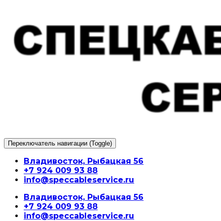
Перейти
к
содержимому
Переключатель навигации (Toggle)
Владивосток, Рыбацкая 56
+7 924 009 93 88
info@speccableservice.ru
Владивосток, Рыбацкая 56
+7 924 009 93 88
info@speccableservice.ru