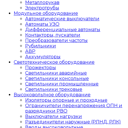
Металлорукав
Электротрубы
Модульное оборудование
Автоматические выключатели
Автоматы УЗО
Дифференциальные автоматы
Контакторы, пускатели
Преобразователи частоты
Рубильники
АВР
Аккумуляторы
Светотехническое оборудование
Прожекторы
Светильники аварийные
Светильники консольные
Светильники промышленные
Светильники трековые
Высоковольтное оборудование
Изоляторы опорные и проходные
Ограничители перенапряжения ОПН и
разрядники РВО
Выключатели нагрузки
Разъединители наружные (РЛНД, РЛК)
Вводы высоковольтные