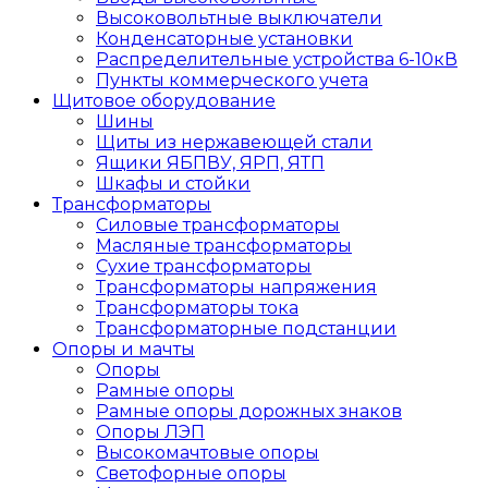
Высоковольтные выключатели
Конденсаторные установки
Распределительные устройства 6-10кВ
Пункты коммерческого учета
Щитовое оборудование
Шины
Щиты из нержавеющей стали
Ящики ЯБПВУ, ЯРП, ЯТП
Шкафы и стойки
Трансформаторы
Силовые трансформаторы
Масляные трансформаторы
Сухие трансформаторы
Трансформаторы напряжения
Трансформаторы тока
Трансформаторные подстанции
Опоры и мачты
Опоры
Рамные опоры
Рамные опоры дорожных знаков
Опоры ЛЭП
Высокомачтовые опоры
Светофорные опоры