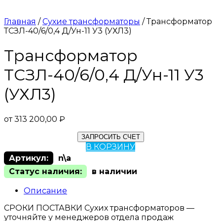
Главная
/
Сухие трансформаторы
/ Трансформатор
ТСЗЛ-40/6/0,4 Д/Ун-11 У3 (УХЛ3)
Трансформатор
ТСЗЛ-40/6/0,4 Д/Ун-11 У3
(УХЛ3)
от
313 200,00
₽
ЗАПРОСИТЬ СЧЕТ
В КОРЗИНУ
Артикул:
n\a
Статус наличия:
в наличии
Описание
СРОКИ ПОСТАВКИ Сухих трансформаторов —
уточняйте у менеджеров отдела продаж