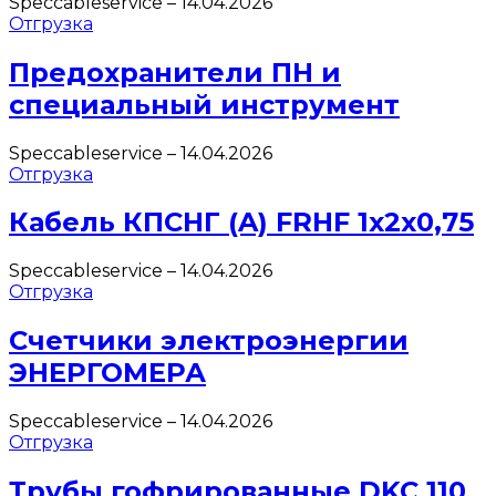
Speccableservice
–
14.04.2026
Отгрузка
Предохранители ПН и
специальный инструмент
Speccableservice
–
14.04.2026
Отгрузка
Кабель КПСНГ (A) FRHF 1х2х0,75
Speccableservice
–
14.04.2026
Отгрузка
Счетчики электроэнергии
ЭНЕРГОМЕРА
Speccableservice
–
14.04.2026
Отгрузка
Трубы гофрированные DKC 110