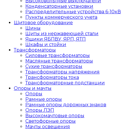
Высоковольтные выключатели
Конденсаторные установки
Распределительные устройства 6-10кВ
Пункты коммерческого учета
Щитовое оборудование
Шины
Щиты из нержавеющей стали
Ящики ЯБПВУ, ЯРП, ЯТП
Шкафы и стойки
Трансформаторы
Силовые трансформаторы
Масляные трансформаторы
Сухие трансформаторы
Трансформаторы напряжения
Трансформаторы тока
Трансформаторные подстанции
Опоры и мачты
Опоры
Рамные опоры
Рамные опоры дорожных знаков
Опоры ЛЭП
Высокомачтовые опоры
Светофорные опоры
Мачты освещения