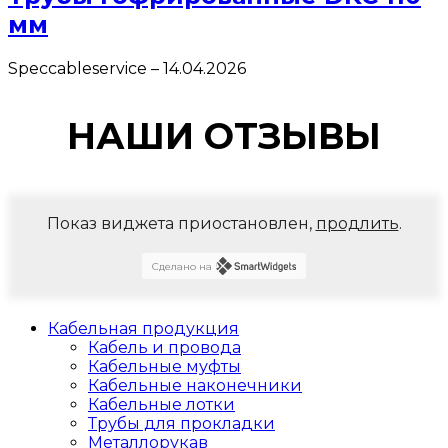
мм
Speccableservice
–
14.04.2026
НАШИ ОТЗЫВЫ
Показ виджета приостановлен,
продлить
.
Сделано на
Кабельная продукция
Кабель и провода
Кабельные муфты
Кабельные наконечники
Кабельные лотки
Трубы для прокладки
Металлорукав