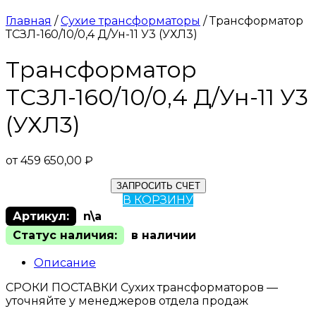
Главная
/
Сухие трансформаторы
/ Трансформатор
ТСЗЛ-160/10/0,4 Д/Ун-11 У3 (УХЛ3)
Трансформатор
ТСЗЛ-160/10/0,4 Д/Ун-11 У3
(УХЛ3)
от
459 650,00
₽
ЗАПРОСИТЬ СЧЕТ
В КОРЗИНУ
Артикул:
n\a
Статус наличия:
в наличии
Описание
СРОКИ ПОСТАВКИ Сухих трансформаторов —
уточняйте у менеджеров отдела продаж