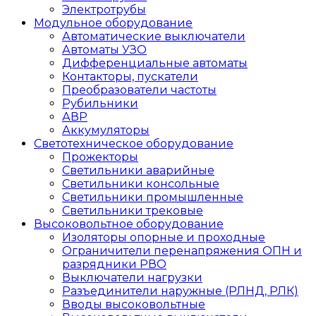
Электротрубы
Модульное оборудование
Автоматические выключатели
Автоматы УЗО
Дифференциальные автоматы
Контакторы, пускатели
Преобразователи частоты
Рубильники
АВР
Аккумуляторы
Светотехническое оборудование
Прожекторы
Светильники аварийные
Светильники консольные
Светильники промышленные
Светильники трековые
Высоковольтное оборудование
Изоляторы опорные и проходные
Ограничители перенапряжения ОПН и
разрядники РВО
Выключатели нагрузки
Разъединители наружные (РЛНД, РЛК)
Вводы высоковольтные