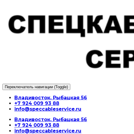
Перейти
к
содержимому
Переключатель навигации (Toggle)
Владивосток, Рыбацкая 56
+7 924 009 93 88
info@speccableservice.ru
Владивосток, Рыбацкая 56
+7 924 009 93 88
info@speccableservice.ru