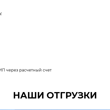
у
П через расчетный счет
НАШИ ОТГРУЗКИ