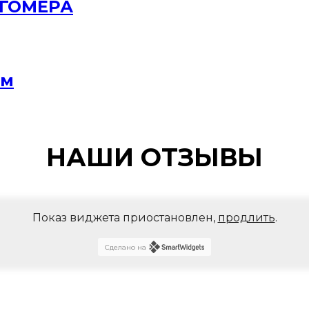
РГОМЕРА
мм
НАШИ ОТЗЫВЫ
Показ виджета приостановлен,
продлить
.
Сделано на