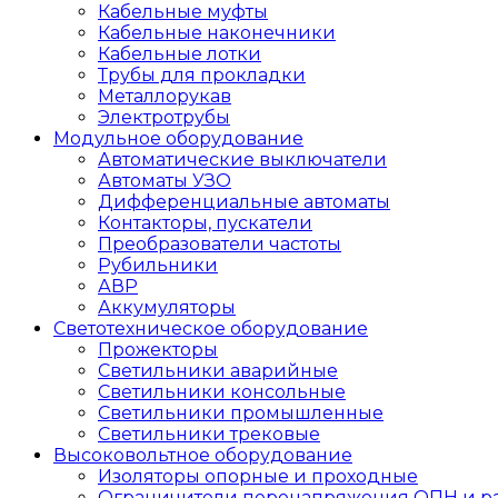
Кабельные муфты
Кабельные наконечники
Кабельные лотки
Трубы для прокладки
Металлорукав
Электротрубы
Модульное оборудование
Автоматические выключатели
Автоматы УЗО
Дифференциальные автоматы
Контакторы, пускатели
Преобразователи частоты
Рубильники
АВР
Аккумуляторы
Светотехническое оборудование
Прожекторы
Светильники аварийные
Светильники консольные
Светильники промышленные
Светильники трековые
Высоковольтное оборудование
Изоляторы опорные и проходные
Ограничители перенапряжения ОПН и р