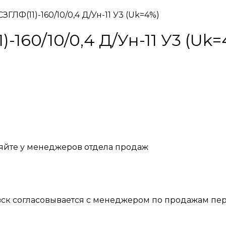
ГЛФ(11)-160/10/0,4 Д/Ун-11 У3 (Uk=4%)
160/10/0,4 Д/Ун-11 У3 (Uk=
яйте у менеджеров отдела продаж
вск согласовывается с менеджером по продажам пер