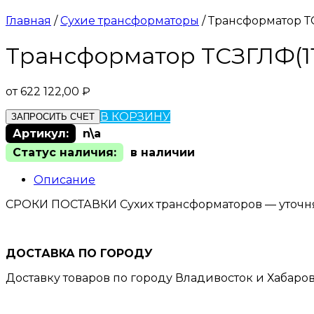
Главная
/
Сухие трансформаторы
/ Трансформатор ТСЗ
Трансформатор ТСЗГЛФ(11)-
от
622 122,00
₽
В КОРЗИНУ
ЗАПРОСИТЬ СЧЕТ
Артикул:
n\a
Статус наличия:
в наличии
Описание
СРОКИ ПОСТАВКИ Сухих трансформаторов — уточн
ДОСТАВКА ПО ГОРОДУ
Доставку товаров по городу Владивосток и Хабаро