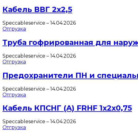
Кабель ВВГ 2х2,5
Speccableservice
–
14.04.2026
Отгрузка
Труба гофрированная для нару
Speccableservice
–
14.04.2026
Отгрузка
Предохранители ПН и специаль
Speccableservice
–
14.04.2026
Отгрузка
Кабель КПСНГ (A) FRHF 1х2х0,75
Speccableservice
–
14.04.2026
Отгрузка