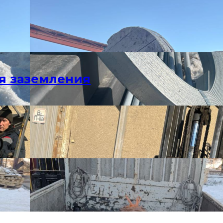
я заземления