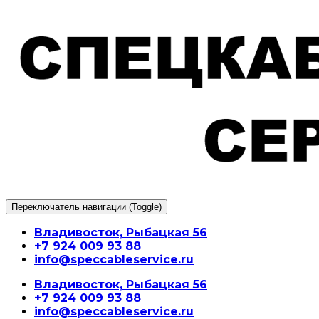
Перейти
к
содержимому
Переключатель навигации (Toggle)
Владивосток, Рыбацкая 56
+7 924 009 93 88
info@speccableservice.ru
Владивосток, Рыбацкая 56
+7 924 009 93 88
info@speccableservice.ru