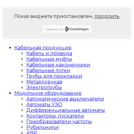
Показ виджета приостановлен,
продлить
.
Сделано на
Кабельная продукция
Кабель и провода
Кабельные муфты
Кабельные наконечники
Кабельные лотки
Трубы для прокладки
Металлорукав
Электротрубы
Модульное оборудование
Автоматические выключатели
Автоматы УЗО
Дифференциальные автоматы
Контакторы, пускатели
Преобразователи частоты
Рубильники
АВР