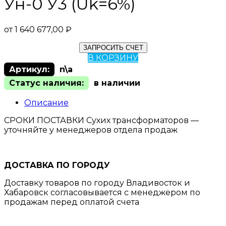
Ун-0 У3 (Uk=6%)
от
1 640 677,00
₽
ЗАПРОСИТЬ СЧЕТ
В КОРЗИНУ
Артикул:
n\a
Статус наличия:
в наличии
Описание
СРОКИ ПОСТАВКИ Сухих трансформаторов —
уточняйте у менеджеров отдела продаж
ДОСТАВКА ПО ГОРОДУ
Доставку товаров по городу Владивосток и
Хабаровск согласовывается с менеджером по
продажам перед оплатой счета