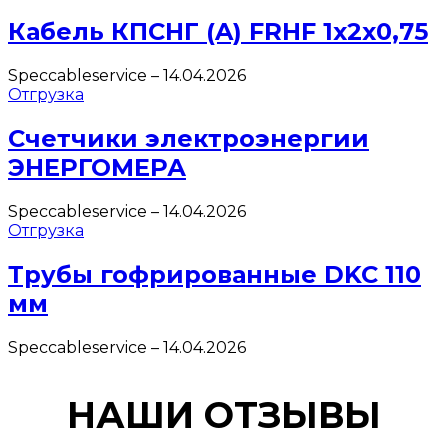
Кабель КПСНГ (A) FRHF 1х2х0,75
Speccableservice
–
14.04.2026
Отгрузка
Счетчики электроэнергии
ЭНЕРГОМЕРА
Speccableservice
–
14.04.2026
Отгрузка
Трубы гофрированные DKC 110
мм
Speccableservice
–
14.04.2026
НАШИ ОТЗЫВЫ