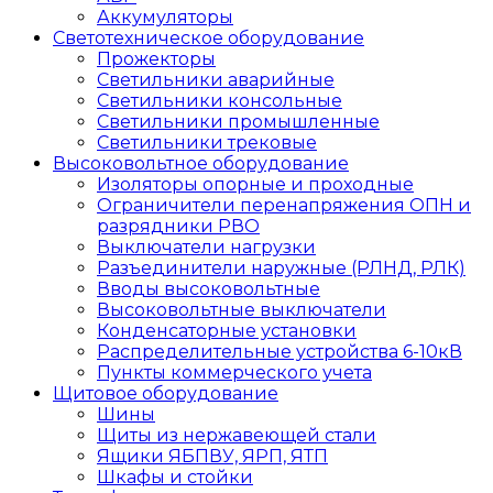
Аккумуляторы
Светотехническое оборудование
Прожекторы
Светильники аварийные
Светильники консольные
Светильники промышленные
Светильники трековые
Высоковольтное оборудование
Изоляторы опорные и проходные
Ограничители перенапряжения ОПН и
разрядники РВО
Выключатели нагрузки
Разъединители наружные (РЛНД, РЛК)
Вводы высоковольтные
Высоковольтные выключатели
Конденсаторные установки
Распределительные устройства 6-10кВ
Пункты коммерческого учета
Щитовое оборудование
Шины
Щиты из нержавеющей стали
Ящики ЯБПВУ, ЯРП, ЯТП
Шкафы и стойки