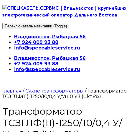
Перейти
к
содержимому
Переключатель навигации (Toggle)
Владивосток, Рыбацкая 56
+7 924 009 93 88
info@speccableservice.ru
Владивосток, Рыбацкая 56
+7 924 009 93 88
info@speccableservice.ru
Главная
/
Сухие трансформаторы
/ Трансформатор
ТСЗГЛФ(11)-1250/10/0,4 У/Ун-0 У3 (Uk=6%)
Трансформатор
ТСЗГЛФ(11)-1250/10/0,4 У/