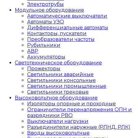
Электротрубы
Модульное оборудование
Автоматические выключатели
Автоматы УЗО
Дифференциальные автоматы
Контакторы, пускатели
Преобразователи частоты
Рубильники
АВР
Аккумуляторы
Светотехническое оборудование
Прожекторы
Светильники аварийные
Светильники консольные
Светильники промышленные
Светильники трековые
Высоковольтное оборудование
Изоляторы опорные и проходные
Ограничители перенапряжения ОПН и
разрядники РВО
Выключатели нагрузки
Разъединители наружные (РЛНД, РЛК)
Вводы высоковольтные