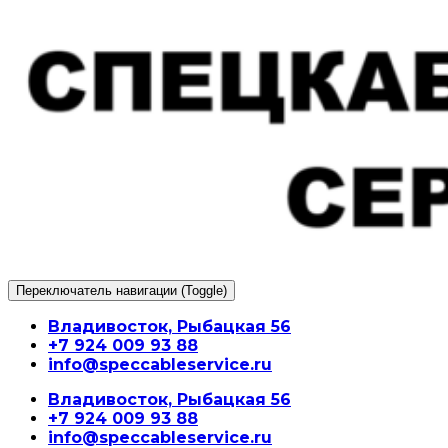
Перейти
к
содержимому
Переключатель навигации (Toggle)
Владивосток, Рыбацкая 56
+7 924 009 93 88
info@speccableservice.ru
Владивосток, Рыбацкая 56
+7 924 009 93 88
info@speccableservice.ru