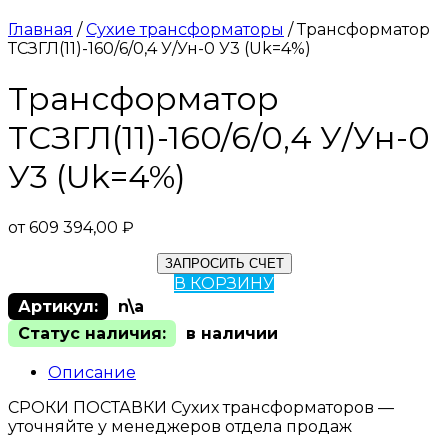
Главная
/
Сухие трансформаторы
/ Трансформатор
ТСЗГЛ(11)-160/6/0,4 У/Ун-0 У3 (Uk=4%)
Трансформатор
ТСЗГЛ(11)-160/6/0,4 У/Ун-0
У3 (Uk=4%)
от
609 394,00
₽
ЗАПРОСИТЬ СЧЕТ
В КОРЗИНУ
Артикул:
n\a
Статус наличия:
в наличии
Описание
СРОКИ ПОСТАВКИ Сухих трансформаторов —
уточняйте у менеджеров отдела продаж