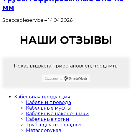
мм
Speccableservice
–
14.04.2026
НАШИ ОТЗЫВЫ
Показ виджета приостановлен,
продлить
.
Сделано на
Кабельная продукция
Кабель и провода
Кабельные муфты
Кабельные наконечники
Кабельные лотки
Трубы для прокладки
Металлорукав