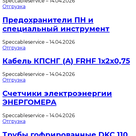
Speccableservice
–
14.04.2026
Отгрузка
Предохранители ПН и
специальный инструмент
Speccableservice
–
14.04.2026
Отгрузка
Кабель КПСНГ (A) FRHF 1х2х0,75
Speccableservice
–
14.04.2026
Отгрузка
Счетчики электроэнергии
ЭНЕРГОМЕРА
Speccableservice
–
14.04.2026
Отгрузка
Трубы гофрированные DKC 110