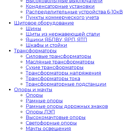
Высоковольтные выключатели
Конденсаторные установки
Распределительные устройства 6-10кВ
Пункты коммерческого учета
Щитовое оборудование
Шины
Щиты из нержавеющей стали
Ящики ЯБПВУ, ЯРП, ЯТП
Шкафы и стойки
Трансформаторы
Силовые трансформаторы
Масляные трансформаторы
Сухие трансформаторы
Трансформаторы напряжения
Трансформаторы тока
Трансформаторные подстанции
Опоры и мачты
Опоры
Рамные опоры
Рамные опоры дорожных знаков
Опоры ЛЭП
Высокомачтовые опоры
Светофорные опоры
Мачты освещения