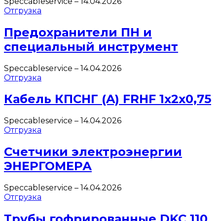
Speccableservice
–
14.04.2026
Отгрузка
Предохранители ПН и
специальный инструмент
Speccableservice
–
14.04.2026
Отгрузка
Кабель КПСНГ (A) FRHF 1х2х0,75
Speccableservice
–
14.04.2026
Отгрузка
Счетчики электроэнергии
ЭНЕРГОМЕРА
Speccableservice
–
14.04.2026
Отгрузка
Трубы гофрированные DKC 110