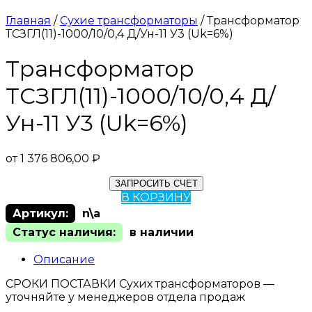
Главная
/
Сухие трансформаторы
/ Трансформатор
ТСЗГЛ(11)-1000/10/0,4 Д/Ун-11 У3 (Uk=6%)
Трансформатор
ТСЗГЛ(11)-1000/10/0,4 Д/
Ун-11 У3 (Uk=6%)
от
1 376 806,00
₽
ЗАПРОСИТЬ СЧЕТ
В КОРЗИНУ
Артикул:
n\a
Статус наличия:
в наличии
Описание
СРОКИ ПОСТАВКИ Сухих трансформаторов —
уточняйте у менеджеров отдела продаж