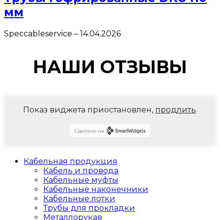
мм
Speccableservice
–
14.04.2026
НАШИ ОТЗЫВЫ
Показ виджета приостановлен,
продлить
.
Сделано на
Кабельная продукция
Кабель и провода
Кабельные муфты
Кабельные наконечники
Кабельные лотки
Трубы для прокладки
Металлорукав