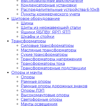
Высоковольтные выключатели
Конденсаторные установки
Распределительные устройства 6-10кВ
Пункты коммерческого учета
Щитовое оборудование
Шины
Щиты из нержавеющей стали
Ящики ЯБПВУ, ЯРП, ЯТП
Шкафы и стойки
Трансформаторы
Силовые трансформаторы
Масляные трансформаторы
Сухие трансформаторы
Трансформаторы напряжения
Трансформаторы тока
Трансформаторные подстанции
Опоры и мачты
Опоры
Рамные опоры
Рамные опоры дорожных знаков
Опоры ЛЭП
Высокомачтовые опоры
Светофорные опоры
Мачты освещения