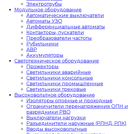
Электротрубы
Модульное оборудование
Автоматические выключатели
Автоматы УЗО
Дифференциальные автоматы
Контакторы, пускатели
Преобразователи частоты
Рубильники
АВР
Аккумуляторы
Светотехническое оборудование
Прожекторы
Светильники аварийные
Светильники консольные
Светильники промышленные
Светильники трековые
Высоковольтное оборудование
Изоляторы опорные и проходные
Ограничители перенапряжения ОПН и
разрядники РВО
Выключатели нагрузки
Разъединители наружные (РЛНД, РЛК)
Вводы высоковольтные