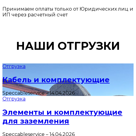
Принимаем оплаты только от Юридических лиц и
ИП через расчетный счет
НАШИ ОТГРУЗКИ
Отгрузка
Кабель и комплектующие
Speccableservice
–
14.04.2026
Отгрузка
Элементы и комплектующие
для заземления
Speccableservice
–
14.04.2026