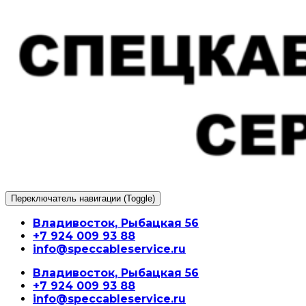
Перейти
к
содержимому
Переключатель навигации (Toggle)
Владивосток, Рыбацкая 56
+7 924 009 93 88
info@speccableservice.ru
Владивосток, Рыбацкая 56
+7 924 009 93 88
info@speccableservice.ru