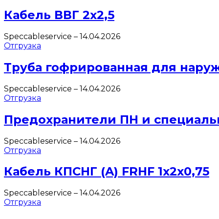
Кабель ВВГ 2х2,5
Speccableservice
–
14.04.2026
Отгрузка
Труба гофрированная для нару
Speccableservice
–
14.04.2026
Отгрузка
Предохранители ПН и специаль
Speccableservice
–
14.04.2026
Отгрузка
Кабель КПСНГ (A) FRHF 1х2х0,75
Speccableservice
–
14.04.2026
Отгрузка