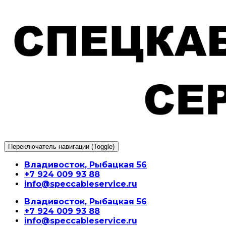
Перейти
к
содержимому
Переключатель навигации (Toggle)
Владивосток, Рыбацкая 56
+7 924 009 93 88
info@speccableservice.ru
Владивосток, Рыбацкая 56
+7 924 009 93 88
info@speccableservice.ru