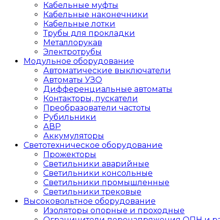
Кабельные муфты
Кабельные наконечники
Кабельные лотки
Трубы для прокладки
Металлорукав
Электротрубы
Модульное оборудование
Автоматические выключатели
Автоматы УЗО
Дифференциальные автоматы
Контакторы, пускатели
Преобразователи частоты
Рубильники
АВР
Аккумуляторы
Светотехническое оборудование
Прожекторы
Светильники аварийные
Светильники консольные
Светильники промышленные
Светильники трековые
Высоковольтное оборудование
Изоляторы опорные и проходные
Ограничители перенапряжения ОПН и р