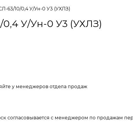
Л-63/10/0,4 У/Ун-0 У3 (УХЛЗ)
0,4 У/Ун-0 У3 (УХЛЗ)
яйте у менеджеров отдела продаж
вск согласовывается с менеджером по продажам пер