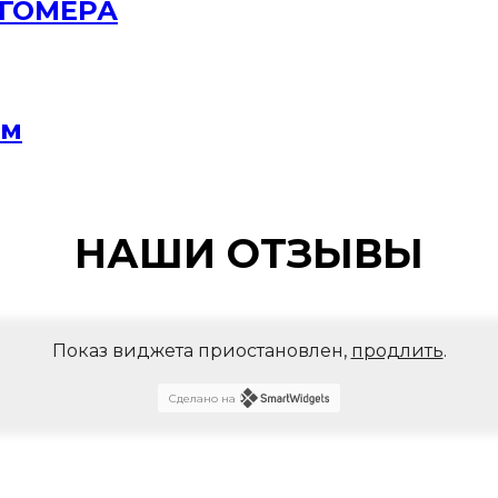
РГОМЕРА
мм
НАШИ ОТЗЫВЫ
Показ виджета приостановлен,
продлить
.
Сделано на