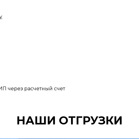
у
П через расчетный счет
НАШИ ОТГРУЗКИ