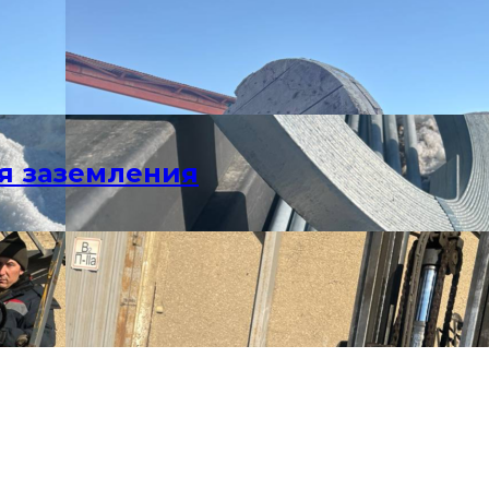
я заземления