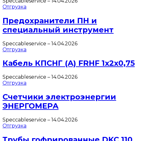
Speccableservice
–
14.04.2026
Отгрузка
Предохранители ПН и
специальный инструмент
Speccableservice
–
14.04.2026
Отгрузка
Кабель КПСНГ (A) FRHF 1х2х0,75
Speccableservice
–
14.04.2026
Отгрузка
Счетчики электроэнергии
ЭНЕРГОМЕРА
Speccableservice
–
14.04.2026
Отгрузка
Трубы гофрированные DKC 110