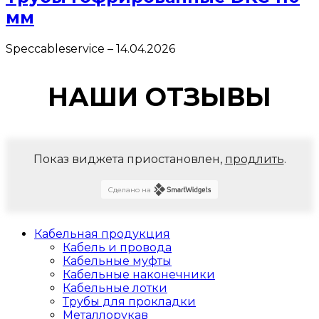
мм
Speccableservice
–
14.04.2026
НАШИ ОТЗЫВЫ
Показ виджета приостановлен,
продлить
.
Сделано на
Кабельная продукция
Кабель и провода
Кабельные муфты
Кабельные наконечники
Кабельные лотки
Трубы для прокладки
Металлорукав