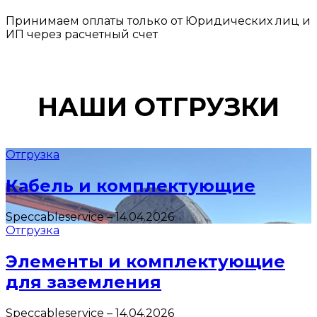
Принимаем оплаты только от Юридических лиц и
ИП через расчетный счет
НАШИ ОТГРУЗКИ
Отгрузка
Кабель и комплектующие
Speccableservice
–
14.04.2026
Отгрузка
Элементы и комплектующие
для заземления
Speccableservice
–
14.04.2026