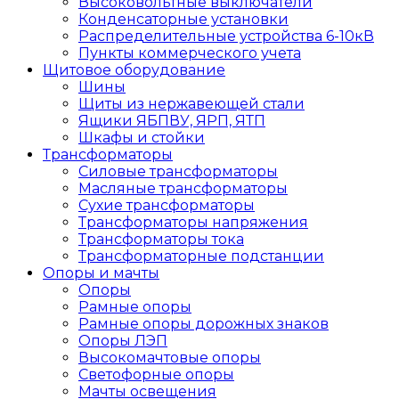
Высоковольтные выключатели
Конденсаторные установки
Распределительные устройства 6-10кВ
Пункты коммерческого учета
Щитовое оборудование
Шины
Щиты из нержавеющей стали
Ящики ЯБПВУ, ЯРП, ЯТП
Шкафы и стойки
Трансформаторы
Силовые трансформаторы
Масляные трансформаторы
Сухие трансформаторы
Трансформаторы напряжения
Трансформаторы тока
Трансформаторные подстанции
Опоры и мачты
Опоры
Рамные опоры
Рамные опоры дорожных знаков
Опоры ЛЭП
Высокомачтовые опоры
Светофорные опоры
Мачты освещения