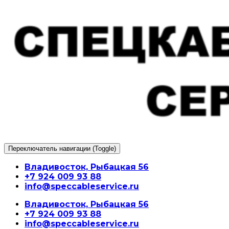
Перейти
к
содержимому
Переключатель навигации (Toggle)
Владивосток, Рыбацкая 56
+7 924 009 93 88
info@speccableservice.ru
Владивосток, Рыбацкая 56
+7 924 009 93 88
info@speccableservice.ru