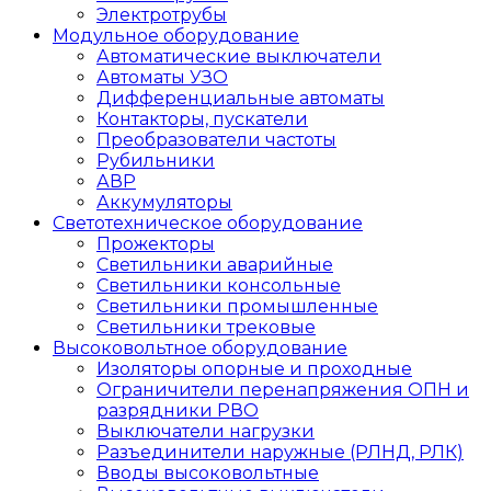
Электротрубы
Модульное оборудование
Автоматические выключатели
Автоматы УЗО
Дифференциальные автоматы
Контакторы, пускатели
Преобразователи частоты
Рубильники
АВР
Аккумуляторы
Светотехническое оборудование
Прожекторы
Светильники аварийные
Светильники консольные
Светильники промышленные
Светильники трековые
Высоковольтное оборудование
Изоляторы опорные и проходные
Ограничители перенапряжения ОПН и
разрядники РВО
Выключатели нагрузки
Разъединители наружные (РЛНД, РЛК)
Вводы высоковольтные