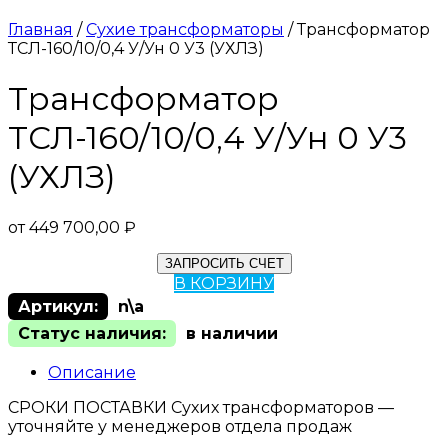
Главная
/
Сухие трансформаторы
/ Трансформатор
ТСЛ-160/10/0,4 У/Ун 0 У3 (УХЛЗ)
Трансформатор
ТСЛ-160/10/0,4 У/Ун 0 У3
(УХЛЗ)
от
449 700,00
₽
ЗАПРОСИТЬ СЧЕТ
В КОРЗИНУ
Артикул:
n\a
Статус наличия:
в наличии
Описание
СРОКИ ПОСТАВКИ Сухих трансформаторов —
уточняйте у менеджеров отдела продаж