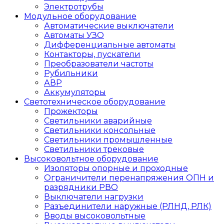
Электротрубы
Модульное оборудование
Автоматические выключатели
Автоматы УЗО
Дифференциальные автоматы
Контакторы, пускатели
Преобразователи частоты
Рубильники
АВР
Аккумуляторы
Светотехническое оборудование
Прожекторы
Светильники аварийные
Светильники консольные
Светильники промышленные
Светильники трековые
Высоковольтное оборудование
Изоляторы опорные и проходные
Ограничители перенапряжения ОПН и
разрядники РВО
Выключатели нагрузки
Разъединители наружные (РЛНД, РЛК)
Вводы высоковольтные