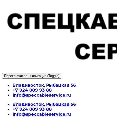
Перейти
к
содержимому
Переключатель навигации (Toggle)
Владивосток, Рыбацкая 56
+7 924 009 93 88
info@speccableservice.ru
Владивосток, Рыбацкая 56
+7 924 009 93 88
info@speccableservice.ru