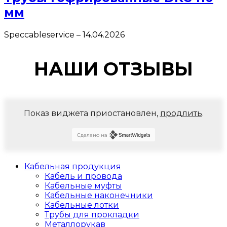
мм
Speccableservice
–
14.04.2026
НАШИ ОТЗЫВЫ
Показ виджета приостановлен,
продлить
.
Сделано на
Кабельная продукция
Кабель и провода
Кабельные муфты
Кабельные наконечники
Кабельные лотки
Трубы для прокладки
Металлорукав