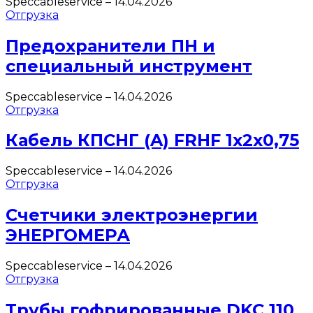
Speccableservice
–
14.04.2026
Отгрузка
Предохранители ПН и
специальный инструмент
Speccableservice
–
14.04.2026
Отгрузка
Кабель КПСНГ (A) FRHF 1х2х0,75
Speccableservice
–
14.04.2026
Отгрузка
Счетчики электроэнергии
ЭНЕРГОМЕРА
Speccableservice
–
14.04.2026
Отгрузка
Трубы гофрированные DKC 110