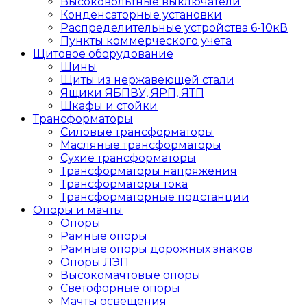
Высоковольтные выключатели
Конденсаторные установки
Распределительные устройства 6-10кВ
Пункты коммерческого учета
Щитовое оборудование
Шины
Щиты из нержавеющей стали
Ящики ЯБПВУ, ЯРП, ЯТП
Шкафы и стойки
Трансформаторы
Силовые трансформаторы
Масляные трансформаторы
Сухие трансформаторы
Трансформаторы напряжения
Трансформаторы тока
Трансформаторные подстанции
Опоры и мачты
Опоры
Рамные опоры
Рамные опоры дорожных знаков
Опоры ЛЭП
Высокомачтовые опоры
Светофорные опоры
Мачты освещения