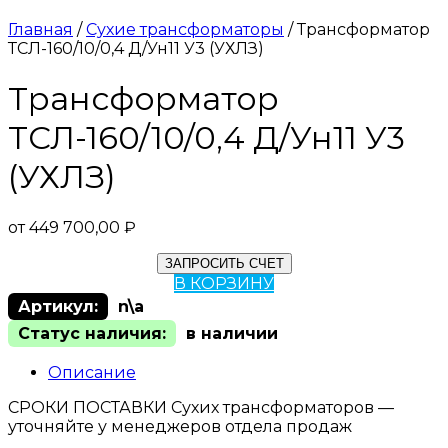
Главная
/
Сухие трансформаторы
/ Трансформатор
ТСЛ-160/10/0,4 Д/Ун11 У3 (УХЛЗ)
Трансформатор
ТСЛ-160/10/0,4 Д/Ун11 У3
(УХЛЗ)
от
449 700,00
₽
ЗАПРОСИТЬ СЧЕТ
В КОРЗИНУ
Артикул:
n\a
Статус наличия:
в наличии
Описание
СРОКИ ПОСТАВКИ Сухих трансформаторов —
уточняйте у менеджеров отдела продаж