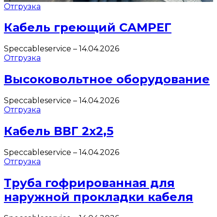
Отгрузка
Кабель греющий САМРЕГ
Speccableservice
–
14.04.2026
Отгрузка
Высоковольтное оборудование
Speccableservice
–
14.04.2026
Отгрузка
Кабель ВВГ 2х2,5
Speccableservice
–
14.04.2026
Отгрузка
Труба гофрированная для
наружной прокладки кабеля