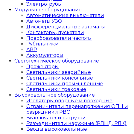
Электротрубы
Модульное оборудование
Автоматические выключатели
Автоматы УЗО
Дифференциальные автоматы
Контакторы, пускатели
Преобразователи частоты
Рубильники
АВР
Аккумуляторы
Светотехническое оборудование
Прожекторы
Светильники аварийные
Светильники консольные
Светильники промышленные
Светильники трековые
Высоковольтное оборудование
Изоляторы опорные и проходные
Ограничители перенапряжения ОПН и
разрядники РВО
Выключатели нагрузки
Разъединители наружные (РЛНД, РЛК)
Вводы высоковольтные