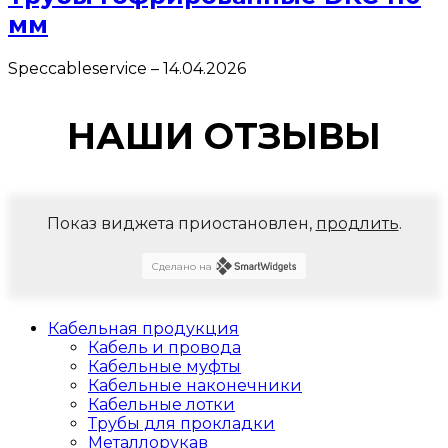
мм
Speccableservice
–
14.04.2026
НАШИ ОТЗЫВЫ
Показ виджета приостановлен,
продлить
.
Сделано на
Кабельная продукция
Кабель и провода
Кабельные муфты
Кабельные наконечники
Кабельные лотки
Трубы для прокладки
Металлорукав