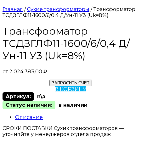
Главная
/
Сухие трансформаторы
/ Трансформатор
ТСДЗГЛФ11-1600/6/0,4 Д/Ун-11 У3 (Uk=8%)
Трансформатор
ТСДЗГЛФ11-1600/6/0,4 Д/
Ун-11 У3 (Uk=8%)
от
2 024 383,00
₽
ЗАПРОСИТЬ СЧЕТ
В КОРЗИНУ
Артикул:
n\a
Статус наличия:
в наличии
Описание
СРОКИ ПОСТАВКИ Сухих трансформаторов —
уточняйте у менеджеров отдела продаж