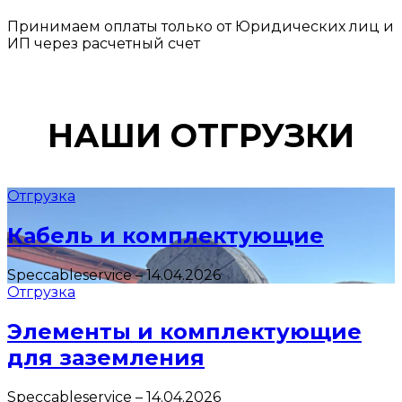
Принимаем оплаты только от Юридических лиц и
ИП через расчетный счет
НАШИ ОТГРУЗКИ
Отгрузка
Кабель и комплектующие
Speccableservice
–
14.04.2026
Отгрузка
Элементы и комплектующие
для заземления
Speccableservice
–
14.04.2026