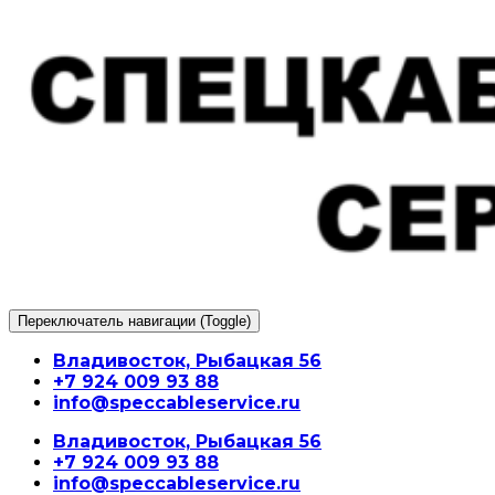
Перейти
к
содержимому
Переключатель навигации (Toggle)
Владивосток, Рыбацкая 56
+7 924 009 93 88
info@speccableservice.ru
Владивосток, Рыбацкая 56
+7 924 009 93 88
info@speccableservice.ru