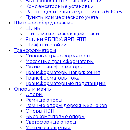
Высоковольтные выключатели
Конденсаторные установки
Распределительные устройства 6-10кВ
Пункты коммерческого учета
Щитовое оборудование
Шины
Щиты из нержавеющей стали
Ящики ЯБПВУ, ЯРП, ЯТП
Шкафы и стойки
Трансформаторы
Силовые трансформаторы
Масляные трансформаторы
Сухие трансформаторы
Трансформаторы напряжения
Трансформаторы тока
Трансформаторные подстанции
Опоры и мачты
Опоры
Рамные опоры
Рамные опоры дорожных знаков
Опоры ЛЭП
Высокомачтовые опоры
Светофорные опоры
Мачты освещения