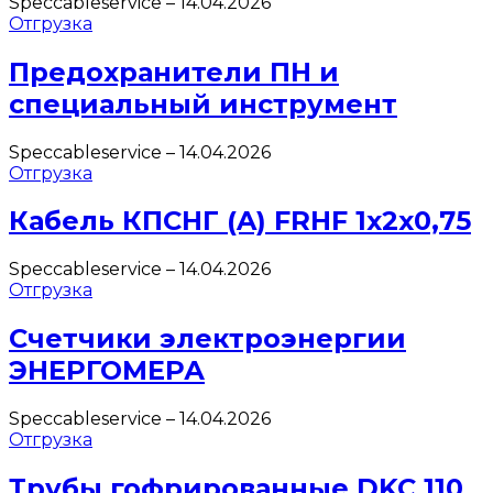
Speccableservice
–
14.04.2026
Отгрузка
Предохранители ПН и
специальный инструмент
Speccableservice
–
14.04.2026
Отгрузка
Кабель КПСНГ (A) FRHF 1х2х0,75
Speccableservice
–
14.04.2026
Отгрузка
Счетчики электроэнергии
ЭНЕРГОМЕРА
Speccableservice
–
14.04.2026
Отгрузка
Трубы гофрированные DKC 110