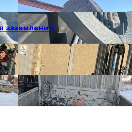
я заземления