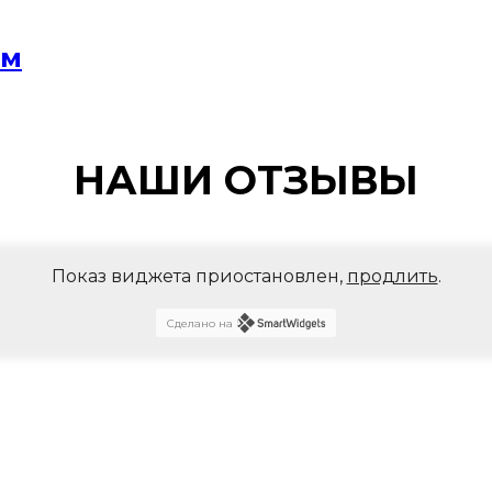
мм
НАШИ ОТЗЫВЫ
Показ виджета приостановлен,
продлить
.
Сделано на