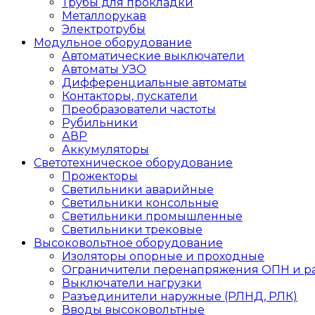
Трубы для прокладки
Металлорукав
Электротрубы
Модульное оборудование
Автоматические выключатели
Автоматы УЗО
Дифференциальные автоматы
Контакторы, пускатели
Преобразователи частоты
Рубильники
АВР
Аккумуляторы
Светотехническое оборудование
Прожекторы
Светильники аварийные
Светильники консольные
Светильники промышленные
Светильники трековые
Высоковольтное оборудование
Изоляторы опорные и проходные
Ограничители перенапряжения ОПН и р
Выключатели нагрузки
Разъединители наружные (РЛНД, РЛК)
Вводы высоковольтные