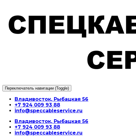
Перейти
к
содержимому
Переключатель навигации (Toggle)
Владивосток, Рыбацкая 56
+7 924 009 93 88
info@speccableservice.ru
Владивосток, Рыбацкая 56
+7 924 009 93 88
info@speccableservice.ru