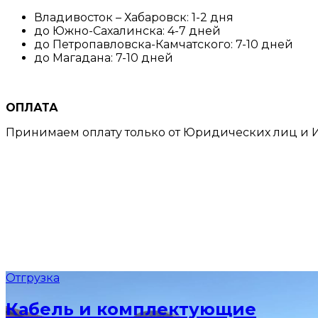
Владивосток – Хабаровск: 1-2 дня
до Южно-Сахалинска: 4-7 дней
до Петропавловска-Камчатского: 7-10 дней
до Магадана: 7-10 дней
ОПЛАТА
Принимаем оплату только от Юридических лиц и И
Отгрузка
Кабель и комплектующие