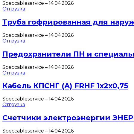
Speccableservice
–
14.04.2026
Отгрузка
Труба гофрированная для нару
Speccableservice
–
14.04.2026
Отгрузка
Предохранители ПН и специаль
Speccableservice
–
14.04.2026
Отгрузка
Кабель КПСНГ (A) FRHF 1х2х0,75
Speccableservice
–
14.04.2026
Отгрузка
Счетчики электроэнергии ЭНЕ
Speccableservice
–
14.04.2026