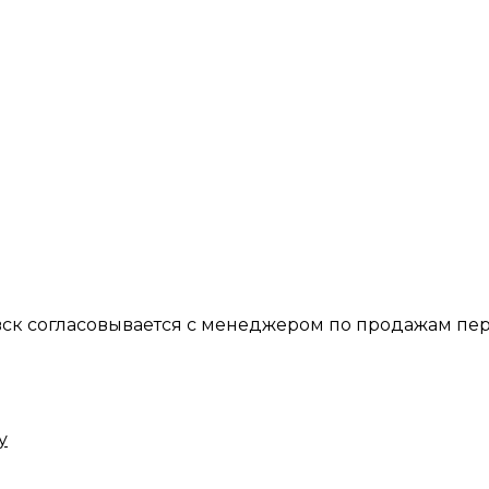
вск согласовывается с менеджером по продажам пер
у