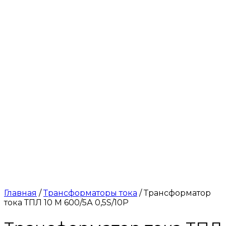
Главная
/
Трансформаторы тока
/ Трансформатор
тока ТПЛ 10 М 600/5А 0,5S/10Р