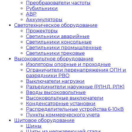
Преобразователи частоты
Рубильники
АВР
Аккумуляторы
Светотехническое оборудование
Прожекторы
Светильники аварийные
Светильники консольные
Светильники промышленные
Светильники трековые
Высоковольтное оборудование
Изоляторы опорные и проходные
Ограничители перенапряжения ОПН и
разрядники РВО
Выключатели нагрузки
Разъединители наружные (РЛНД, РЛК)
Вводы высоковольтные
Высоковольтные выключатели
Конденсаторные установки
Распределительные устройства 6-10кВ
Пункты коммерческого учета
Щитовое оборудование
Шины
Щиты из нержавеющей стали