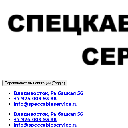
Перейти
к
содержимому
Переключатель навигации (Toggle)
Владивосток, Рыбацкая 56
+7 924 009 93 88
info@speccableservice.ru
Владивосток, Рыбацкая 56
+7 924 009 93 88
info@speccableservice.ru