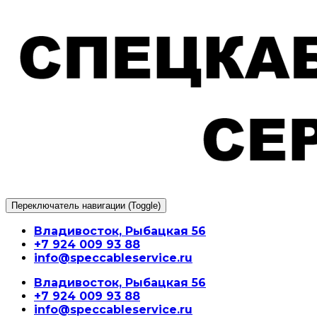
Перейти
к
содержимому
Переключатель навигации (Toggle)
Владивосток, Рыбацкая 56
+7 924 009 93 88
info@speccableservice.ru
Владивосток, Рыбацкая 56
+7 924 009 93 88
info@speccableservice.ru