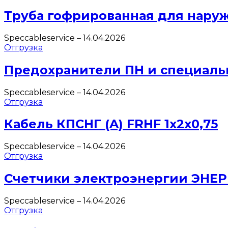
Труба гофрированная для нару
Speccableservice
–
14.04.2026
Отгрузка
Предохранители ПН и специаль
Speccableservice
–
14.04.2026
Отгрузка
Кабель КПСНГ (A) FRHF 1х2х0,75
Speccableservice
–
14.04.2026
Отгрузка
Счетчики электроэнергии ЭНЕ
Speccableservice
–
14.04.2026
Отгрузка