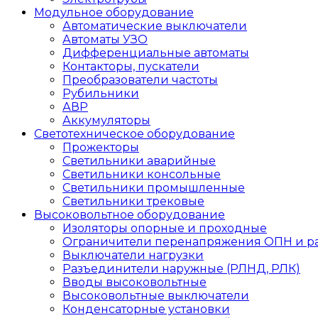
Модульное оборудование
Автоматические выключатели
Автоматы УЗО
Дифференциальные автоматы
Контакторы, пускатели
Преобразователи частоты
Рубильники
АВР
Аккумуляторы
Светотехническое оборудование
Прожекторы
Светильники аварийные
Светильники консольные
Светильники промышленные
Светильники трековые
Высоковольтное оборудование
Изоляторы опорные и проходные
Ограничители перенапряжения ОПН и р
Выключатели нагрузки
Разъединители наружные (РЛНД, РЛК)
Вводы высоковольтные
Высоковольтные выключатели
Конденсаторные установки