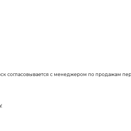
вск согласовывается с менеджером по продажам пер
у