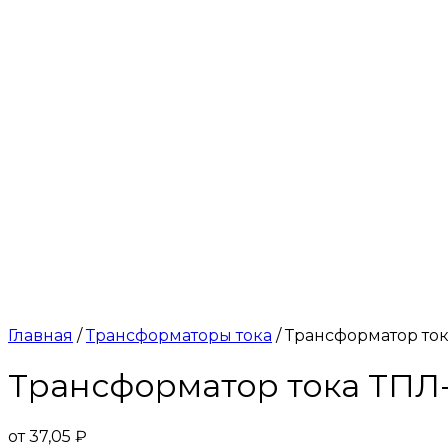
Главная
/
Трансформаторы тока
/ Трансформатор тока
Трансформатор тока ТПЛ-1
от
37,05
₽