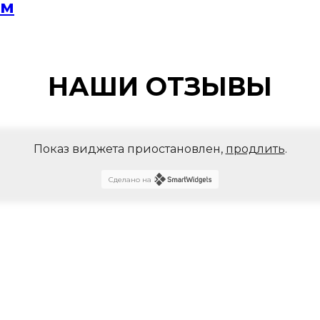
мм
НАШИ ОТЗЫВЫ
Показ виджета приостановлен,
продлить
.
Сделано на