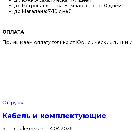
до Южно-Сахалинска: 4-7 дней
до Петропавловска-Камчатского: 7-10 дней
до Магадана: 7-10 дней
ОПЛАТА
Принимаем оплату только от Юридических лиц и И
Отгрузка
Кабель и комплектующие
Speccableservice
–
14.04.2026