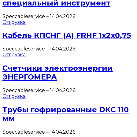
специальный инструмент
Speccableservice
–
14.04.2026
Отгрузка
Кабель КПСНГ (A) FRHF 1х2х0,75
Speccableservice
–
14.04.2026
Отгрузка
Счетчики электроэнергии
ЭНЕРГОМЕРА
Speccableservice
–
14.04.2026
Отгрузка
Трубы гофрированные DKC 110
мм
Speccableservice
–
14.04.2026