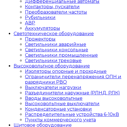
Дифференциальные автоматы
Контакторы, пускатели
Преобразователи частоты
Рубильники
АВР
Аккумуляторы
Светотехническое оборудование
Прожекторы
Светильники аварийные
Светильники консольные
Светильники промышленные
Светильники трековые
Высоковольтное оборудование
Изоляторы опорные и проходные
Ограничители перенапряжения ОПН и
разрядники РВО
Выключатели нагрузки
Разъединители наружные (РЛНД, РЛК)
Вводы высоковольтные
Высоковольтные выключатели
Конденсаторные установки
Распределительные устройства 6-10кВ
Пункты коммерческого учета
Щитовое оборудование