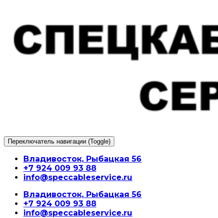
Перейти
к
содержимому
Переключатель навигации (Toggle)
Владивосток, Рыбацкая 56
+7 924 009 93 88
info@speccableservice.ru
Владивосток, Рыбацкая 56
+7 924 009 93 88
info@speccableservice.ru