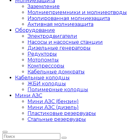
Молниезащита
Заземление
Молниеприемники и молниеотводы
Изолированная молниезащита
Активная молниезащита
Оборудование
Электродвигатели
Насосы и насосные станции
Дизельные генераторы
Редукторы
Мотопомпы
Компрессоры
Кабельные домкраты
Кабельные колодцы
ЖБИ колодцы
Полимерные колодцы
Мини АЗС
Мини АЗС (бензин)
Мини АЗС (дизель)
Пластиковые резервуары
Стальные резервуары