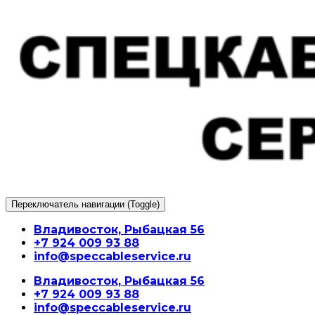
Перейти
к
содержимому
Переключатель навигации (Toggle)
Владивосток, Рыбацкая 56
+7 924 009 93 88
info@speccableservice.ru
Владивосток, Рыбацкая 56
+7 924 009 93 88
info@speccableservice.ru