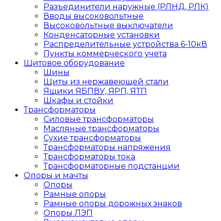
Разъединители наружные (РЛНД, РЛК)
Вводы высоковольтные
Высоковольтные выключатели
Конденсаторные установки
Распределительные устройства 6-10кВ
Пункты коммерческого учета
Щитовое оборудование
Шины
Щиты из нержавеющей стали
Ящики ЯБПВУ, ЯРП, ЯТП
Шкафы и стойки
Трансформаторы
Силовые трансформаторы
Масляные трансформаторы
Сухие трансформаторы
Трансформаторы напряжения
Трансформаторы тока
Трансформаторные подстанции
Опоры и мачты
Опоры
Рамные опоры
Рамные опоры дорожных знаков
Опоры ЛЭП