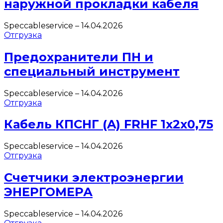
наружной прокладки кабеля
Speccableservice
–
14.04.2026
Отгрузка
Предохранители ПН и
специальный инструмент
Speccableservice
–
14.04.2026
Отгрузка
Кабель КПСНГ (A) FRHF 1х2х0,75
Speccableservice
–
14.04.2026
Отгрузка
Счетчики электроэнергии
ЭНЕРГОМЕРА
Speccableservice
–
14.04.2026