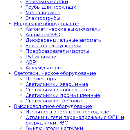
Кабельные лотки
Трубы для прокладки
Металлорукав
Электротрубы
Модульное оборудование
Автоматические выключатели
Автоматы УЗО
Дифференциальные автоматы
Контакторы, пускатели
Преобразователи частоты
Рубильники
АВР
Аккумуляторы
Светотехническое оборудование
Прожекторы
Светильники аварийные
Светильники консольные
Светильники промышленные
Светильники трековые
Высоковольтное оборудование
Изоляторы опорные и проходные
Ограничители перенапряжения ОПН и
разрядники РВО
Выключатели нагрузки