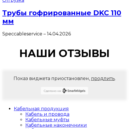
Отгрузка
Трубы гофрированные DKC 110
мм
Speccableservice
–
14.04.2026
НАШИ ОТЗЫВЫ
Показ виджета приостановлен,
продлить
.
Сделано на
Кабельная продукция
Кабель и провода
Кабельные муфты
Кабельные наконечники