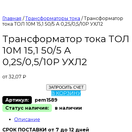
Главная
/
Трансформаторы тока
/ Трансформатор
тока ТОЛ 10М 15,1 50/5 А 0,2S/0,5/10Р УХЛ2
Трансформатор тока ТОЛ
10М 15,1 50/5 А
0,2S/0,5/10Р УХЛ2
от
32,07
₽
ЗАПРОСИТЬ СЧЕТ
В КОРЗИНУ
Артикул:
pem1589
Статус наличия:
в наличии
Описание
СРОК ПОСТАВКИ от 7 до 12 дней