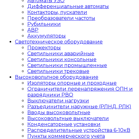
Автоматы УЗО
Дифференциальные автоматы
Контакторы, пускатели
Преобразователи частоты
Рубильники
АВР
Аккумуляторы
Светотехническое оборудование
Прожекторы
Светильники аварийные
Светильники консольные
Светильники промышленные
Светильники трековые
Высоковольтное оборудование
Изоляторы опорные и проходные
Ограничители перенапряжения ОПН и
разрядники РВО
Выключатели нагрузки
Разъединители наружные (РЛНД, РЛК)
Вводы высоковольтные
Высоковольтные выключатели
Конденсаторные установки
Распределительные устройства 6-10кВ
Пункты коммерческого учета