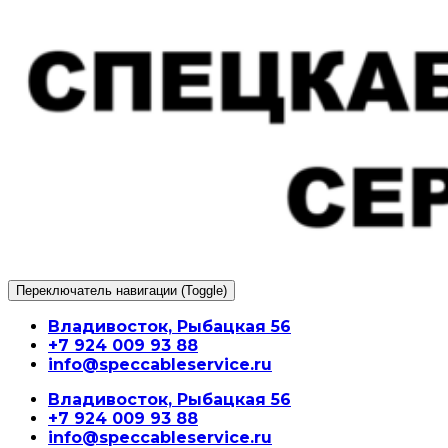
Перейти
к
содержимому
Переключатель навигации (Toggle)
Владивосток, Рыбацкая 56
+7 924 009 93 88
info@speccableservice.ru
Владивосток, Рыбацкая 56
+7 924 009 93 88
info@speccableservice.ru