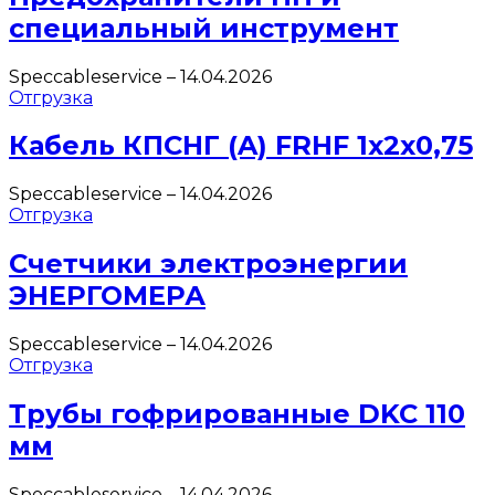
специальный инструмент
Speccableservice
–
14.04.2026
Отгрузка
Кабель КПСНГ (A) FRHF 1х2х0,75
Speccableservice
–
14.04.2026
Отгрузка
Счетчики электроэнергии
ЭНЕРГОМЕРА
Speccableservice
–
14.04.2026
Отгрузка
Трубы гофрированные DKC 110
мм
Speccableservice
–
14.04.2026