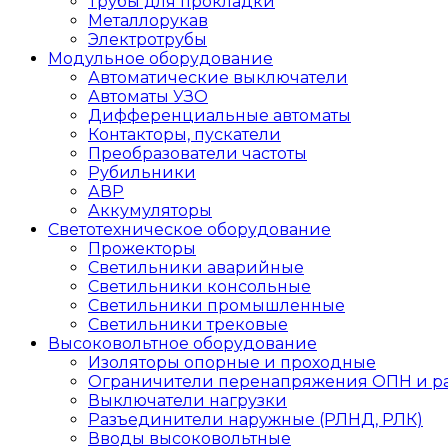
Трубы для прокладки
Металлорукав
Электротрубы
Модульное оборудование
Автоматические выключатели
Автоматы УЗО
Дифференциальные автоматы
Контакторы, пускатели
Преобразователи частоты
Рубильники
АВР
Аккумуляторы
Светотехническое оборудование
Прожекторы
Светильники аварийные
Светильники консольные
Светильники промышленные
Светильники трековые
Высоковольтное оборудование
Изоляторы опорные и проходные
Ограничители перенапряжения ОПН и р
Выключатели нагрузки
Разъединители наружные (РЛНД, РЛК)
Вводы высоковольтные