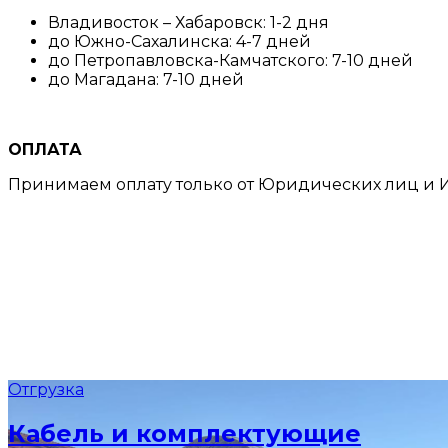
Владивосток – Хабаровск: 1-2 дня
до Южно-Сахалинска: 4-7 дней
до Петропавловска-Камчатского: 7-10 дней
до Магадана: 7-10 дней
ОПЛАТА
Принимаем оплату только от Юридических лиц и И
Отгрузка
Кабель и комплектующие