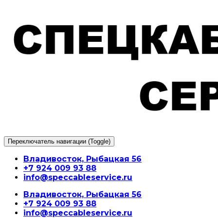
Перейти
к
содержимому
Переключатель навигации (Toggle)
Владивосток, Рыбацкая 56
+7 924 009 93 88
info@speccableservice.ru
Владивосток, Рыбацкая 56
+7 924 009 93 88
info@speccableservice.ru