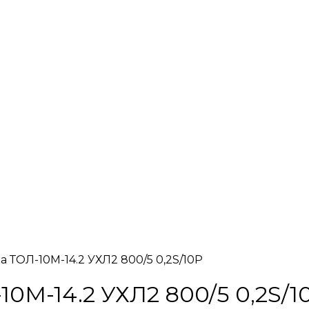
а ТОЛ-10М-14.2 УХЛ2 800/5 0,2S/10Р
0М-14.2 УХЛ2 800/5 0,2S/1