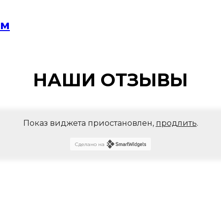
мм
НАШИ ОТЗЫВЫ
Показ виджета приостановлен,
продлить
.
Сделано на