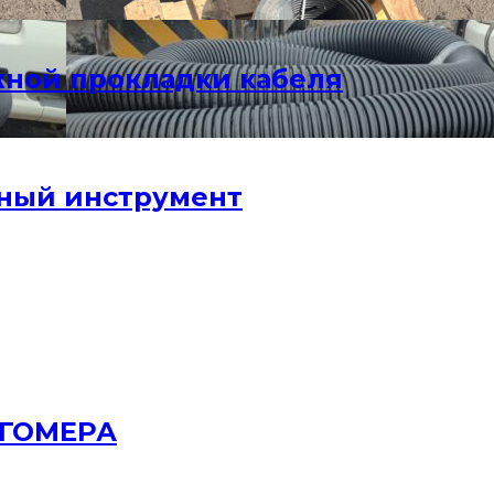
жной прокладки кабеля
ный инструмент
РГОМЕРА