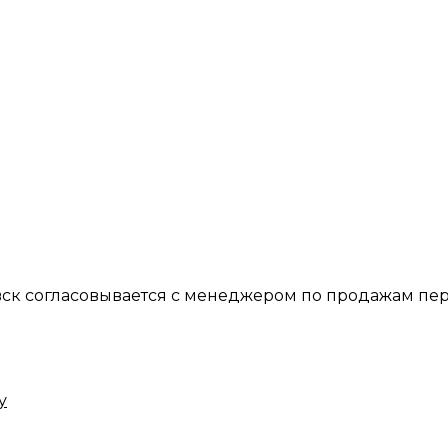
вск согласовывается с менеджером по продажам пер
у