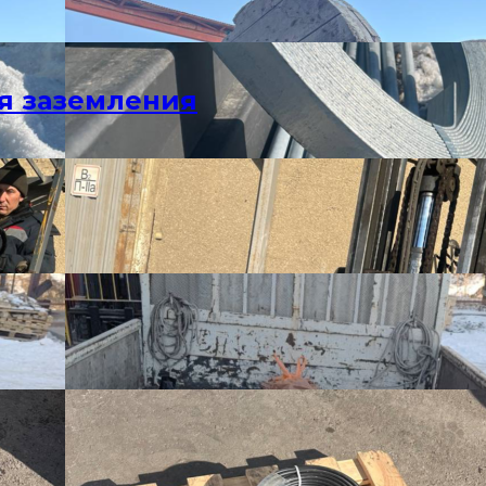
я заземления