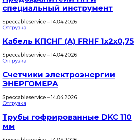
специальный инструмент
Speccableservice
–
14.04.2026
Отгрузка
Кабель КПСНГ (A) FRHF 1х2х0,75
Speccableservice
–
14.04.2026
Отгрузка
Счетчики электроэнергии
ЭНЕРГОМЕРА
Speccableservice
–
14.04.2026
Отгрузка
Трубы гофрированные DKC 110
мм
Speccableservice
–
14.04.2026