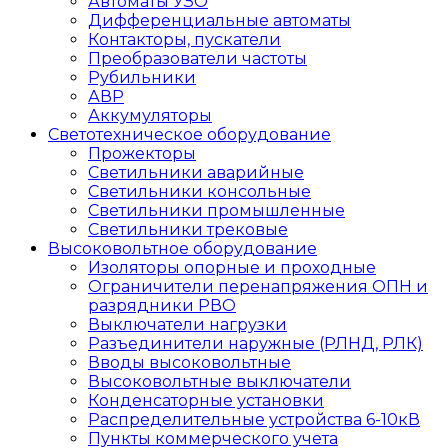
Автоматы УЗО
Дифференциальные автоматы
Контакторы, пускатели
Преобразователи частоты
Рубильники
АВР
Аккумуляторы
Светотехническое оборудование
Прожекторы
Светильники аварийные
Светильники консольные
Светильники промышленные
Светильники трековые
Высоковольтное оборудование
Изоляторы опорные и проходные
Ограничители перенапряжения ОПН и
разрядники РВО
Выключатели нагрузки
Разъединители наружные (РЛНД, РЛК)
Вводы высоковольтные
Высоковольтные выключатели
Конденсаторные установки
Распределительные устройства 6-10кВ
Пункты коммерческого учета