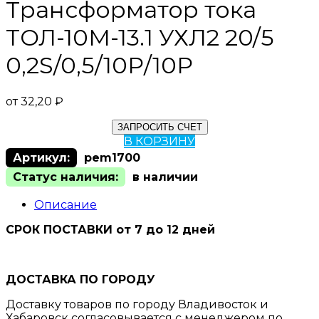
Трансформатор тока
ТОЛ-10М-13.1 УХЛ2 20/5
0,2S/0,5/10Р/10Р
от
32,20
₽
ЗАПРОСИТЬ СЧЕТ
В КОРЗИНУ
Артикул:
pem1700
Статус наличия:
в наличии
Описание
СРОК ПОСТАВКИ от 7 до 12 дней
ДОСТАВКА ПО ГОРОДУ
Доставку товаров по городу Владивосток и
Хабаровск согласовывается с менеджером по