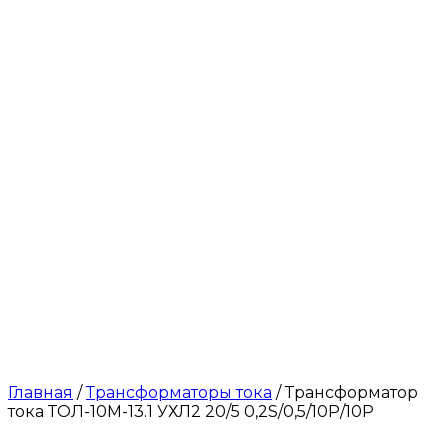
Главная
/
Трансформаторы тока
/ Трансформатор
тока ТОЛ-10М-13.1 УХЛ2 20/5 0,2S/0,5/10Р/10Р