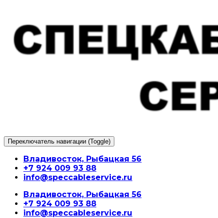
Перейти
к
содержимому
Переключатель навигации (Toggle)
Владивосток, Рыбацкая 56
+7 924 009 93 88
info@speccableservice.ru
Владивосток, Рыбацкая 56
+7 924 009 93 88
info@speccableservice.ru