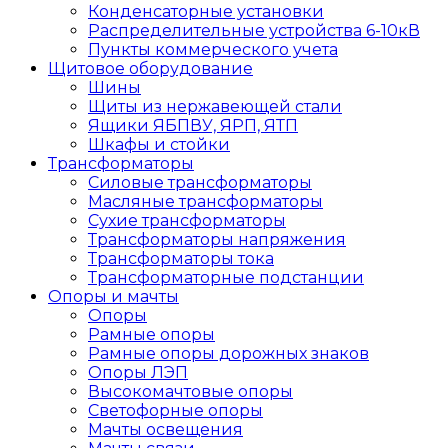
Конденсаторные установки
Распределительные устройства 6-10кВ
Пункты коммерческого учета
Щитовое оборудование
Шины
Щиты из нержавеющей стали
Ящики ЯБПВУ, ЯРП, ЯТП
Шкафы и стойки
Трансформаторы
Силовые трансформаторы
Масляные трансформаторы
Сухие трансформаторы
Трансформаторы напряжения
Трансформаторы тока
Трансформаторные подстанции
Опоры и мачты
Опоры
Рамные опоры
Рамные опоры дорожных знаков
Опоры ЛЭП
Высокомачтовые опоры
Светофорные опоры
Мачты освещения