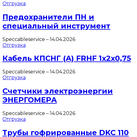
Отгрузка
Предохранители ПН и
специальный инструмент
Speccableservice
–
14.04.2026
Отгрузка
Кабель КПСНГ (A) FRHF 1х2х0,75
Speccableservice
–
14.04.2026
Отгрузка
Счетчики электроэнергии
ЭНЕРГОМЕРА
Speccableservice
–
14.04.2026
Отгрузка
Трубы гофрированные DKC 110