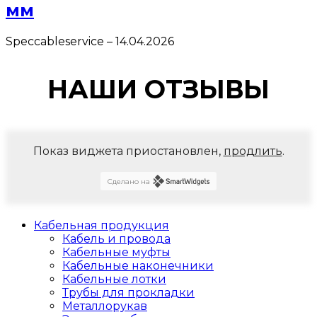
мм
Speccableservice
–
14.04.2026
НАШИ ОТЗЫВЫ
Показ виджета приостановлен,
продлить
.
Сделано на
Кабельная продукция
Кабель и провода
Кабельные муфты
Кабельные наконечники
Кабельные лотки
Трубы для прокладки
Металлорукав