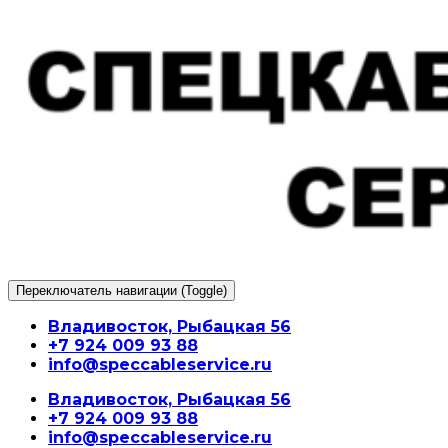
Перейти
к
содержимому
Переключатель навигации (Toggle)
Владивосток, Рыбацкая 56
+7 924 009 93 88
info@speccableservice.ru
Владивосток, Рыбацкая 56
+7 924 009 93 88
info@speccableservice.ru