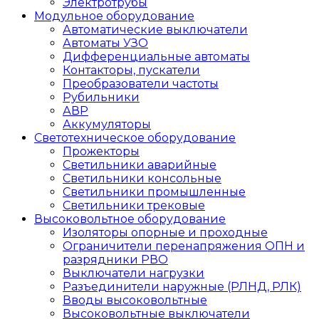
Электротрубы
Модульное оборудование
Автоматические выключатели
Автоматы УЗО
Дифференциальные автоматы
Контакторы, пускатели
Преобразователи частоты
Рубильники
АВР
Аккумуляторы
Светотехническое оборудование
Прожекторы
Светильники аварийные
Светильники консольные
Светильники промышленные
Светильники трековые
Высоковольтное оборудование
Изоляторы опорные и проходные
Ограничители перенапряжения ОПН и
разрядники РВО
Выключатели нагрузки
Разъединители наружные (РЛНД, РЛК)
Вводы высоковольтные
Высоковольтные выключатели