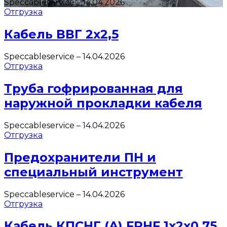
Speccableservice
–
14.04.2026
Отгрузка
Кабель ВВГ 2х2,5
Speccableservice
–
14.04.2026
Отгрузка
Труба гофрированная для
наружной прокладки кабеля
Speccableservice
–
14.04.2026
Отгрузка
Предохранители ПН и
специальный инструмент
Speccableservice
–
14.04.2026
Отгрузка
Кабель КПСНГ (A) FRHF 1х2х0,75