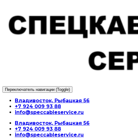
Перейти
к
содержимому
Переключатель навигации (Toggle)
Владивосток, Рыбацкая 56
+7 924 009 93 88
info@speccableservice.ru
Владивосток, Рыбацкая 56
+7 924 009 93 88
info@speccableservice.ru