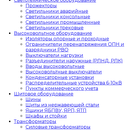
Светотехническое оборудование
Прожекторы
Светильники аварийные
Светильники консольные
Светильники промышленные
Светильники трековые
Высоковольтное оборудование
Изоляторы опорные и проходные
Ограничители перенапряжения ОПН и
разрядники РВО
Выключатели нагрузки
Разъединители наружные (РЛНД, РЛК)
Вводы высоковольтные
Высоковольтные выключатели
Конденсаторные установки
Распределительные устройства 6-10кВ
Пункты коммерческого учета
Щитовое оборудование
Шины
Щиты из нержавеющей стали
Ящики ЯБПВУ, ЯРП, ЯТП
Шкафы и стойки
Трансформаторы
Силовые трансформаторы