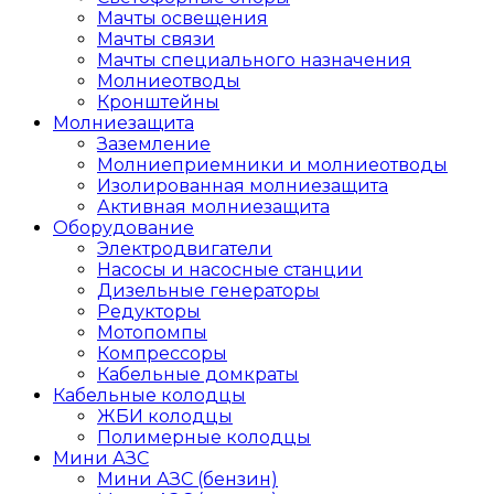
Мачты освещения
Мачты связи
Мачты специального назначения
Молниеотводы
Кронштейны
Молниезащита
Заземление
Молниеприемники и молниеотводы
Изолированная молниезащита
Активная молниезащита
Оборудование
Электродвигатели
Насосы и насосные станции
Дизельные генераторы
Редукторы
Мотопомпы
Компрессоры
Кабельные домкраты
Кабельные колодцы
ЖБИ колодцы
Полимерные колодцы
Мини АЗС
Мини АЗС (бензин)