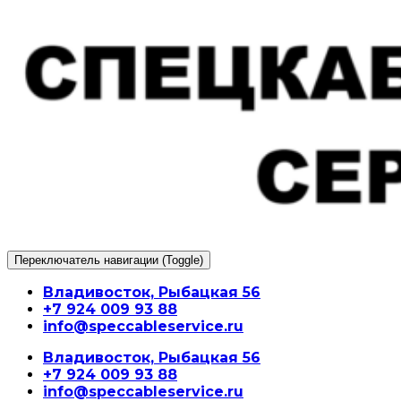
Перейти
к
содержимому
Переключатель навигации (Toggle)
Владивосток, Рыбацкая 56
+7 924 009 93 88
info@speccableservice.ru
Владивосток, Рыбацкая 56
+7 924 009 93 88
info@speccableservice.ru