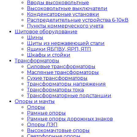
Вводы высоковольтные
Высоковольтные выключатели
Конденсаторные установки
Распределительные устройства 6-10кВ
Пункты коммерческого учета
Щитовое оборудование
Шины
Щиты из нержавеющей стали
Ящики ЯБПВУ, ЯРП, ЯТП
Шкафы и стойки
Трансформаторы
Силовые трансформаторы
Масляные трансформаторы
Сухие трансформаторы
Трансформаторы напряжения
Трансформаторы тока
Трансформаторные подстанции
Опоры и мачты
Опоры
Рамные опоры
Рамные опоры дорожных знаков
Опоры ЛЭП
Высокомачтовые опоры
Светофорные опоры