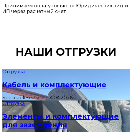
Принимаем оплату только от Юридических лиц и
ИП через расчетный счет
НАШИ ОТГРУЗКИ
Отгрузка
Кабель и комплектующие
Speccableservice
–
14.04.2026
Отгрузка
Элементы и комплектующие
для заземления