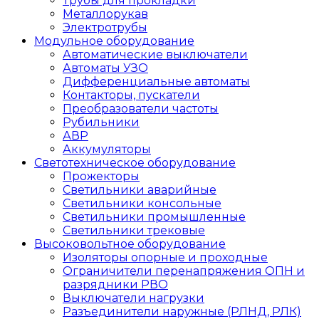
Трубы для прокладки
Металлорукав
Электротрубы
Модульное оборудование
Автоматические выключатели
Автоматы УЗО
Дифференциальные автоматы
Контакторы, пускатели
Преобразователи частоты
Рубильники
АВР
Аккумуляторы
Светотехническое оборудование
Прожекторы
Светильники аварийные
Светильники консольные
Светильники промышленные
Светильники трековые
Высоковольтное оборудование
Изоляторы опорные и проходные
Ограничители перенапряжения ОПН и
разрядники РВО
Выключатели нагрузки
Разъединители наружные (РЛНД, РЛК)