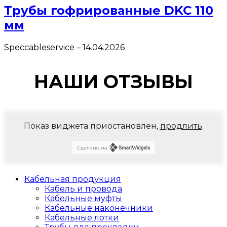
Трубы гофрированные DKC 110
мм
Speccableservice
–
14.04.2026
НАШИ ОТЗЫВЫ
Показ виджета приостановлен,
продлить
.
Сделано на
Кабельная продукция
Кабель и провода
Кабельные муфты
Кабельные наконечники
Кабельные лотки