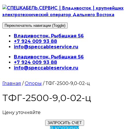
Перейти
к
содержимому
Переключатель навигации (Toggle)
Владивосток, Рыбацкая 56
+7 924 009 93 88
info@speccableservice.ru
Владивосток, Рыбацкая 56
+7 924 009 93 88
info@speccableservice.ru
Главная
/
Опоры
/ ТФГ-2500-9,0-02-ц
ТФГ-2500-9,0-02-ц
Цену уточняйте
ЗАПРОСИТЬ СЧЕТ
В КОРЗИНУ