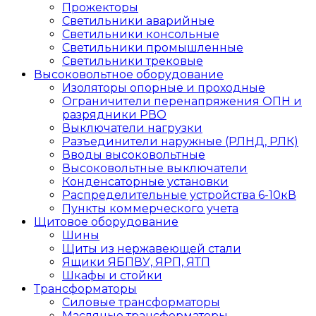
Прожекторы
Светильники аварийные
Светильники консольные
Светильники промышленные
Светильники трековые
Высоковольтное оборудование
Изоляторы опорные и проходные
Ограничители перенапряжения ОПН и
разрядники РВО
Выключатели нагрузки
Разъединители наружные (РЛНД, РЛК)
Вводы высоковольтные
Высоковольтные выключатели
Конденсаторные установки
Распределительные устройства 6-10кВ
Пункты коммерческого учета
Щитовое оборудование
Шины
Щиты из нержавеющей стали
Ящики ЯБПВУ, ЯРП, ЯТП
Шкафы и стойки
Трансформаторы
Силовые трансформаторы
Масляные трансформаторы