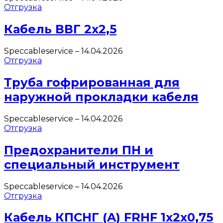
Отгрузка
Кабель ВВГ 2х2,5
Speccableservice
–
14.04.2026
Отгрузка
Труба гофрированная для
наружной прокладки кабеля
Speccableservice
–
14.04.2026
Отгрузка
Предохранители ПН и
специальный инструмент
Speccableservice
–
14.04.2026
Отгрузка
Кабель КПСНГ (A) FRHF 1х2х0,75