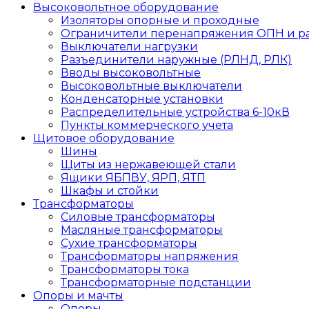
Высоковольтное оборудование
Изоляторы опорные и проходные
Ограничители перенапряжения ОПН и р
Выключатели нагрузки
Разъединители наружные (РЛНД, РЛК)
Вводы высоковольтные
Высоковольтные выключатели
Конденсаторные установки
Распределительные устройства 6-10кВ
Пункты коммерческого учета
Щитовое оборудование
Шины
Щиты из нержавеющей стали
Ящики ЯБПВУ, ЯРП, ЯТП
Шкафы и стойки
Трансформаторы
Силовые трансформаторы
Масляные трансформаторы
Сухие трансформаторы
Трансформаторы напряжения
Трансформаторы тока
Трансформаторные подстанции
Опоры и мачты
Опоры