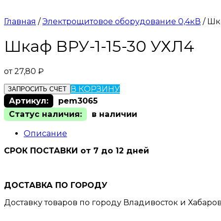
Главная
/
Электрощитовое оборудование 0,4кВ
/ Шк
Шкаф ВРУ-1-15-30 УХЛ4
от
27,80
₽
В КОРЗИНУ
ЗАПРОСИТЬ СЧЕТ
Артикул:
pem3065
Статус наличия:
в наличии
Описание
СРОК ПОСТАВКИ от 7 до 12 дней
ДОСТАВКА ПО ГОРОДУ
Доставку товаров по городу Владивосток и Хабаро