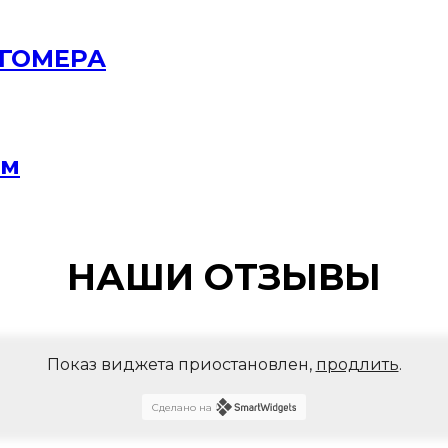
РГОМЕРА
мм
НАШИ ОТЗЫВЫ
Показ виджета приостановлен,
продлить
.
Сделано на