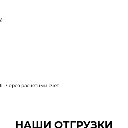
у
П через расчетный счет
НАШИ ОТГРУЗКИ