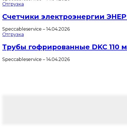
Отгрузка
Счетчики электроэнергии ЭНЕ
Speccableservice
–
14.04.2026
Отгрузка
Трубы гофрированные DKC 110 
Speccableservice
–
14.04.2026