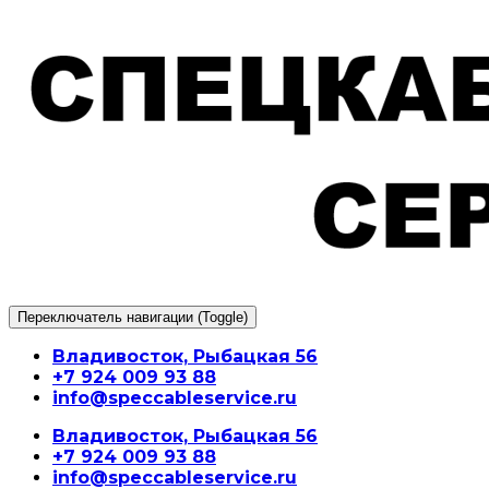
Перейти
к
содержимому
Переключатель навигации (Toggle)
Владивосток, Рыбацкая 56
+7 924 009 93 88
info@speccableservice.ru
Владивосток, Рыбацкая 56
+7 924 009 93 88
info@speccableservice.ru