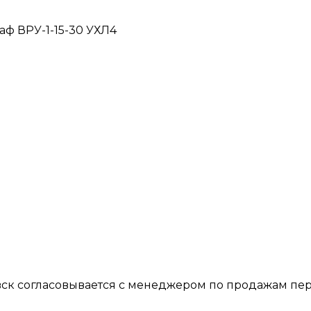
аф ВРУ-1-15-30 УХЛ4
вск согласовывается с менеджером по продажам пер