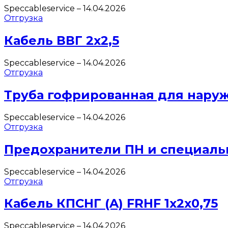
Speccableservice
–
14.04.2026
Отгрузка
Кабель ВВГ 2х2,5
Speccableservice
–
14.04.2026
Отгрузка
Труба гофрированная для нару
Speccableservice
–
14.04.2026
Отгрузка
Предохранители ПН и специаль
Speccableservice
–
14.04.2026
Отгрузка
Кабель КПСНГ (A) FRHF 1х2х0,75
Speccableservice
–
14.04.2026