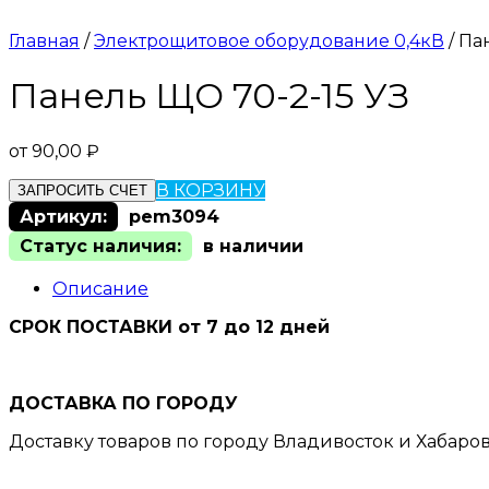
Главная
/
Электрощитовое оборудование 0,4кВ
/ Па
Панель ЩО 70-2-15 УЗ
от
90,00
₽
В КОРЗИНУ
ЗАПРОСИТЬ СЧЕТ
Артикул:
pem3094
Статус наличия:
в наличии
Описание
СРОК ПОСТАВКИ от 7 до 12 дней
ДОСТАВКА ПО ГОРОДУ
Доставку товаров по городу Владивосток и Хабаро