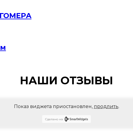
РГОМЕРА
мм
НАШИ ОТЗЫВЫ
Показ виджета приостановлен,
продлить
.
Сделано на