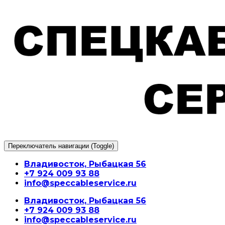
Перейти
к
содержимому
Переключатель навигации (Toggle)
Владивосток, Рыбацкая 56
+7 924 009 93 88
info@speccableservice.ru
Владивосток, Рыбацкая 56
+7 924 009 93 88
info@speccableservice.ru