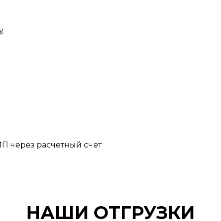
у
П через расчетный счет
НАШИ ОТГРУЗКИ