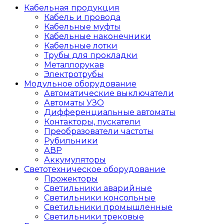
Кабельная продукция
Кабель и провода
Кабельные муфты
Кабельные наконечники
Кабельные лотки
Трубы для прокладки
Металлорукав
Электротрубы
Модульное оборудование
Автоматические выключатели
Автоматы УЗО
Дифференциальные автоматы
Контакторы, пускатели
Преобразователи частоты
Рубильники
АВР
Аккумуляторы
Светотехническое оборудование
Прожекторы
Светильники аварийные
Светильники консольные
Светильники промышленные
Светильники трековые