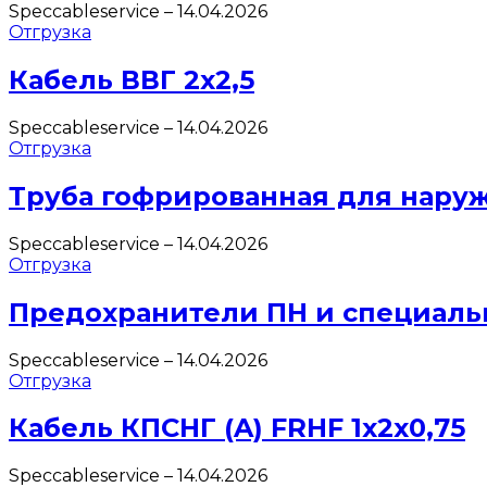
Speccableservice
–
14.04.2026
Отгрузка
Кабель ВВГ 2х2,5
Speccableservice
–
14.04.2026
Отгрузка
Труба гофрированная для нару
Speccableservice
–
14.04.2026
Отгрузка
Предохранители ПН и специаль
Speccableservice
–
14.04.2026
Отгрузка
Кабель КПСНГ (A) FRHF 1х2х0,75
Speccableservice
–
14.04.2026