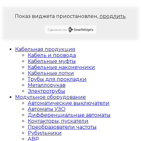
Показ виджета приостановлен,
продлить
.
Сделано на
Кабельная продукция
Кабель и провода
Кабельные муфты
Кабельные наконечники
Кабельные лотки
Трубы для прокладки
Металлорукав
Электротрубы
Модульное оборудование
Автоматические выключатели
Автоматы УЗО
Дифференциальные автоматы
Контакторы, пускатели
Преобразователи частоты
Рубильники
АВР