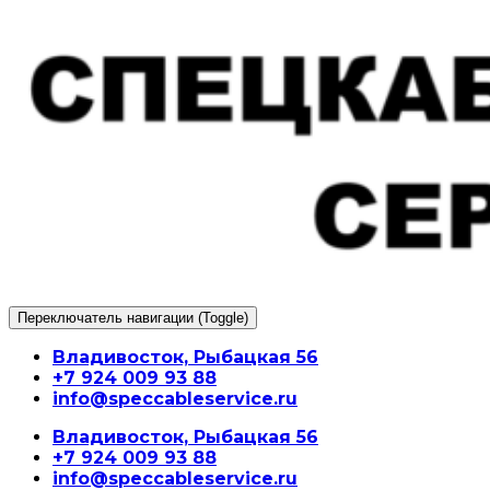
Перейти
к
содержимому
Переключатель навигации (Toggle)
Владивосток, Рыбацкая 56
+7 924 009 93 88
info@speccableservice.ru
Владивосток, Рыбацкая 56
+7 924 009 93 88
info@speccableservice.ru