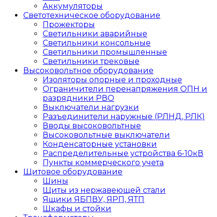
Аккумуляторы
Светотехническое оборудование
Прожекторы
Светильники аварийные
Светильники консольные
Светильники промышленные
Светильники трековые
Высоковольтное оборудование
Изоляторы опорные и проходные
Ограничители перенапряжения ОПН и
разрядники РВО
Выключатели нагрузки
Разъединители наружные (РЛНД, РЛК)
Вводы высоковольтные
Высоковольтные выключатели
Конденсаторные установки
Распределительные устройства 6-10кВ
Пункты коммерческого учета
Щитовое оборудование
Шины
Щиты из нержавеющей стали
Ящики ЯБПВУ, ЯРП, ЯТП
Шкафы и стойки