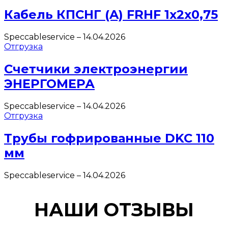
Кабель КПСНГ (A) FRHF 1х2х0,75
Speccableservice
–
14.04.2026
Отгрузка
Счетчики электроэнергии
ЭНЕРГОМЕРА
Speccableservice
–
14.04.2026
Отгрузка
Трубы гофрированные DKC 110
мм
Speccableservice
–
14.04.2026
НАШИ ОТЗЫВЫ