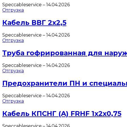
Speccableservice
–
14.04.2026
Отгрузка
Кабель ВВГ 2х2,5
Speccableservice
–
14.04.2026
Отгрузка
Труба гофрированная для нару
Speccableservice
–
14.04.2026
Отгрузка
Предохранители ПН и специаль
Speccableservice
–
14.04.2026
Отгрузка
Кабель КПСНГ (A) FRHF 1х2х0,75
Speccableservice
–
14.04.2026