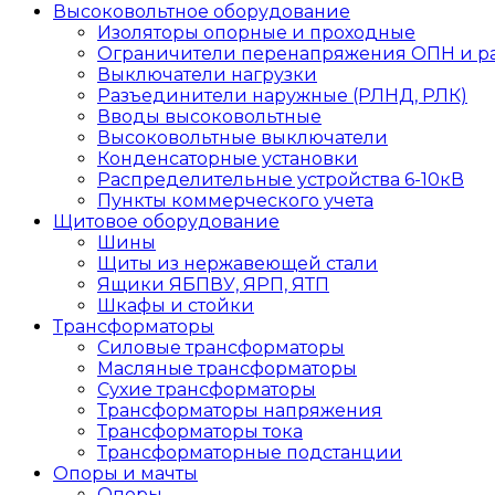
Высоковольтное оборудование
Изоляторы опорные и проходные
Ограничители перенапряжения ОПН и р
Выключатели нагрузки
Разъединители наружные (РЛНД, РЛК)
Вводы высоковольтные
Высоковольтные выключатели
Конденсаторные установки
Распределительные устройства 6-10кВ
Пункты коммерческого учета
Щитовое оборудование
Шины
Щиты из нержавеющей стали
Ящики ЯБПВУ, ЯРП, ЯТП
Шкафы и стойки
Трансформаторы
Силовые трансформаторы
Масляные трансформаторы
Сухие трансформаторы
Трансформаторы напряжения
Трансформаторы тока
Трансформаторные подстанции
Опоры и мачты
Опоры