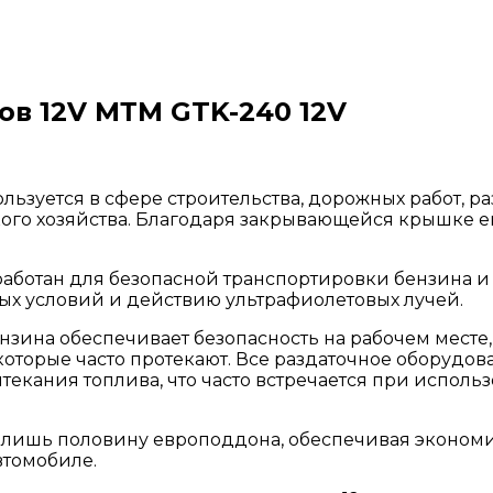
ов 12V МТМ GTK-240 12V
льзуется в сфере строительства, дорожных работ, р
ского хозяйства. Благодаря закрывающейся крышке е
аботан для безопасной транспортировки бензина и 
х условий и действию ультрафиолетовых лучей.
зина обеспечивает безопасность на рабочем месте,
которые часто протекают. Все раздаточное оборуд
кания топлива, что часто встречается при исполь
о лишь половину европоддона, обеспечивая эконом
втомобиле.