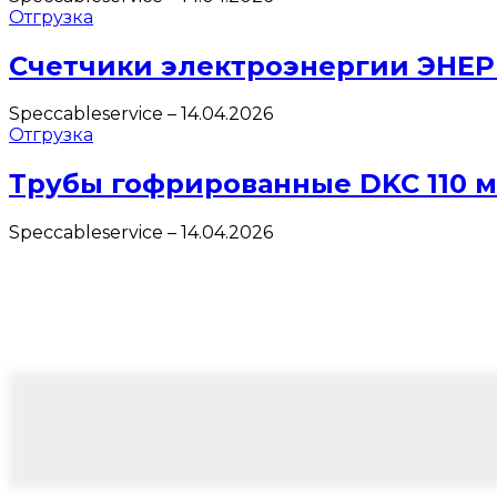
Отгрузка
Счетчики электроэнергии ЭНЕ
Speccableservice
–
14.04.2026
Отгрузка
Трубы гофрированные DKC 110 
Speccableservice
–
14.04.2026