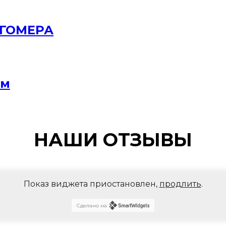
РГОМЕРА
мм
НАШИ ОТЗЫВЫ
Показ виджета приостановлен,
продлить
.
Сделано на