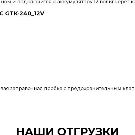
ом и подключится к аккумулятору 12 вольт через ка
С GTK-240_12V
овая заправочная пробка с предохранительным кла
НАШИ ОТГРУЗКИ