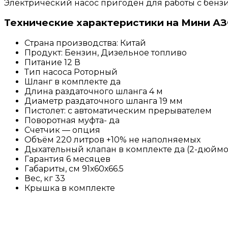
Электрический насос пригоден для работы с бензин
Технические характеристики на Мини АЗ
Страна производства: Китай
Продукт: Бензин, Дизельное топливо
Питание 12 В
Тип насоса Роторный
Шланг в комплекте да
Длина раздаточного шланга 4 м
Диаметр раздаточного шланга 19 мм
Пистолет: с автоматическим прерывателем
Поворотная муфта- да
Счетчик — опция
Объём 220 литров +10% не наполняемых
Дыхательный клапан в комплекте да (2-дюйм
Гарантия 6 месяцев
Габариты, см 91х60х66.5
Вес, кг 33
Крышка в комплекте