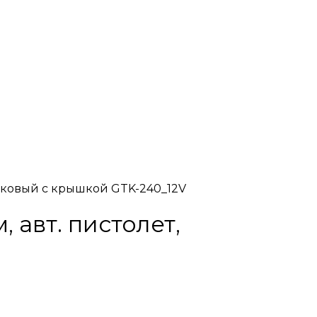
стиковый с крышкой GTK-240_12V
 авт. пистолет,