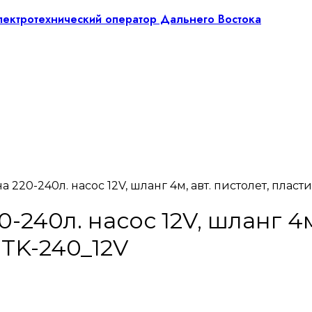
 220-240л. насос 12V, шланг 4м, авт. пистолет, пла
240л. насос 12V, шланг 4м,
TK-240_12V