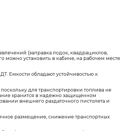
азвлечений (заправка лодок, квадрациклов,
го можно установить в кабине, на рабочем месте
ДТ. Емкости обладают устойчивостью к
 поскольку для транспортировки топлива не
ование хранится в надёжно защищённом
зовании внешнего раздаточного пистолета и
ичное размещение, снижение транспортных