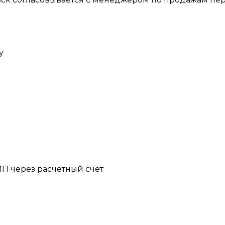
у
П через расчетный счет