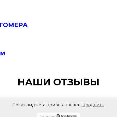
РГОМЕРА
мм
НАШИ ОТЗЫВЫ
Показ виджета приостановлен,
продлить
.
Сделано на