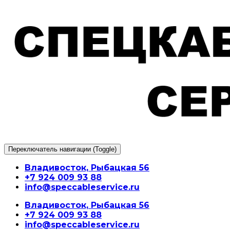
Перейти
к
содержимому
Переключатель навигации (Toggle)
Владивосток, Рыбацкая 56
+7 924 009 93 88
info@speccableservice.ru
Владивосток, Рыбацкая 56
+7 924 009 93 88
info@speccableservice.ru