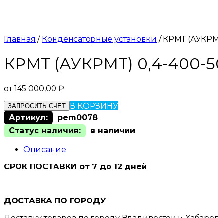
Главная
/
Конденсаторные установки
/ КРМТ (АУКРМ
КРМТ (АУКРМТ) 0,4-400-5
от
145 000,00
₽
В КОРЗИНУ
ЗАПРОСИТЬ СЧЕТ
Артикул:
pem0078
Статус наличия:
в наличии
Описание
СРОК ПОСТАВКИ от 7 до 12 дней
ДОСТАВКА ПО ГОРОДУ
Доставку товаров по городу Владивосток и Хабаро