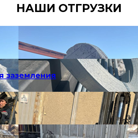
НАШИ ОТГРУЗКИ
я заземления