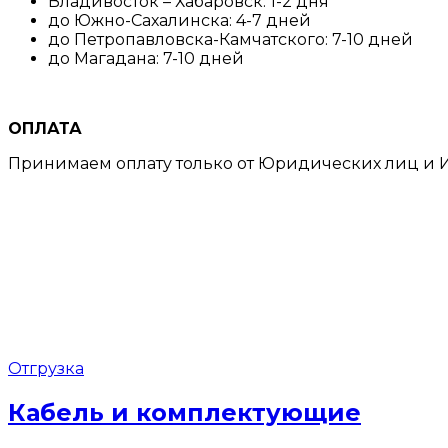
Владивосток – Хабаровск: 1-2 дня
до Южно-Сахалинска: 4-7 дней
до Петропавловска-Камчатского: 7-10 дней
до Магадана: 7-10 дней
ОПЛАТА
Принимаем оплату только от Юридических лиц и И
Отгрузка
Кабель и комплектующие