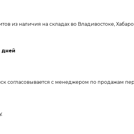
ов из наличия на складах во Владивостоке, Хабар
 дней
вск согласовывается с менеджером по продажам пер
у