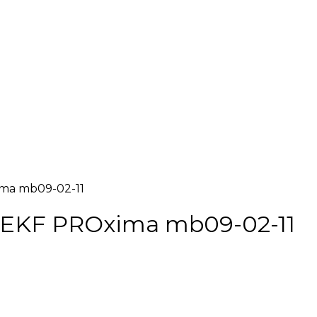
ima mb09-02-11
4 EKF PROxima mb09-02-11