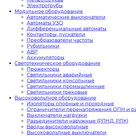
Электротрубы
Модульное оборудование
Автоматические выключатели
Автоматы УЗО
Дифференциальные автоматы
Контакторы, пускатели
Преобразователи частоты
Рубильники
АВР
Аккумуляторы
Светотехническое оборудование
Прожекторы
Светильники аварийные
Светильники консольные
Светильники промышленные
Светильники трековые
Высоковольтное оборудование
Изоляторы опорные и проходные
Ограничители перенапряжения ОПН и р
Выключатели нагрузки
Разъединители наружные (РЛНД, РЛК)
Вводы высоковольтные
Высоковольтные выключатели