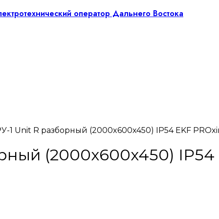
РУ-1 Unit R разборный (2000x600x450) IP54 EKF PROx
орный (2000x600x450) IP5