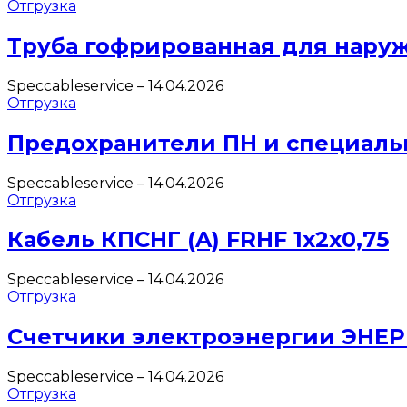
Отгрузка
Труба гофрированная для нару
Speccableservice
–
14.04.2026
Отгрузка
Предохранители ПН и специаль
Speccableservice
–
14.04.2026
Отгрузка
Кабель КПСНГ (A) FRHF 1х2х0,75
Speccableservice
–
14.04.2026
Отгрузка
Счетчики электроэнергии ЭНЕ
Speccableservice
–
14.04.2026
Отгрузка