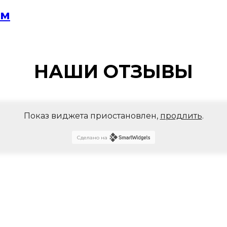
мм
НАШИ ОТЗЫВЫ
Показ виджета приостановлен,
продлить
.
Сделано на