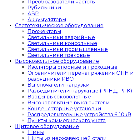
Преобразователи частоты
Рубильники
АВР
Аккумуляторы
Светотехническое оборудование
Прожекторы
Светильники аварийные
Светильники консольные
Светильники промышленные
Светильники трековые
Высоковольтное оборудование
Изоляторы опорные и проходные
Ограничители перенапряжения ОПН и
разрядники РВО
Выключатели нагрузки
Разъединители наружные (РЛНД, РЛК)
Вводы высоковольтные
Высоковольтные выключатели
Конденсаторные установки
Распределительные устройства 6-10кВ
Пункты коммерческого учета
Щитовое оборудование
Шины
Щиты из нержавеющей стали