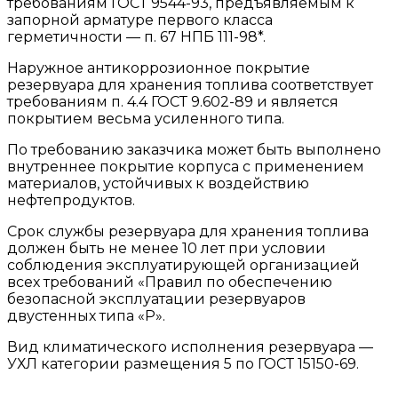
требованиям ГОСТ 9544-93, предъявляемым к
запорной арматуре первого класса
герметичности — п. 67 НПБ 111-98*.
Наружное антикоррозионное покрытие
резервуара для хранения топлива соответствует
требованиям п. 4.4 ГОСТ 9.602-89 и является
покрытием весьма усиленного типа.
По требованию заказчика может быть выполнено
внутреннее покрытие корпуса с применением
материалов, устойчивых к воздействию
нефтепродуктов.
Срок службы резервуара для хранения топлива
должен быть не менее 10 лет при условии
соблюдения эксплуатирующей организацией
всех требований «Правил по обеспечению
безопасной эксплуатации резервуаров
двустенных типа «Р».
Вид климатического исполнения резервуара —
УХЛ категории размещения 5 по ГОСТ 15150-69.