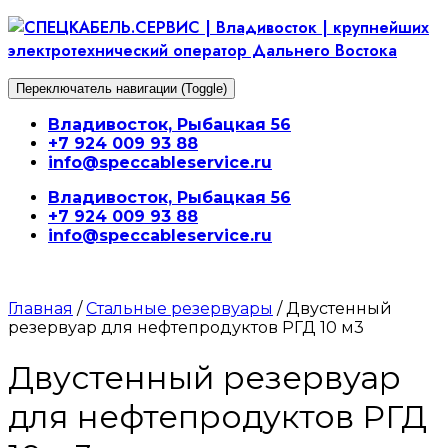
Перейти
к
содержимому
Переключатель навигации (Toggle)
Владивосток, Рыбацкая 56
+7 924 009 93 88
info@speccableservice.ru
Владивосток, Рыбацкая 56
+7 924 009 93 88
info@speccableservice.ru
Главная
/
Стальные резервуары
/ Двустенный
резервуар для нефтепродуктов РГД 10 м3
Двустенный резервуар
для нефтепродуктов РГД