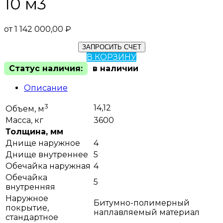
10 м3
от
1 142 000,00
₽
ЗАПРОСИТЬ СЧЕТ
В КОРЗИНУ
Статус наличия:
в наличии
Описание
3
14,12
Объем, м
Масса, кг
3600
Толщина, мм
Днище наружное
4
Днище внутреннее
5
Обечайка наружная
4
Обечайка
5
внутренняя
Наружное
Битумно-полимерный
покрытие,
наплавляемый материал
стандартное