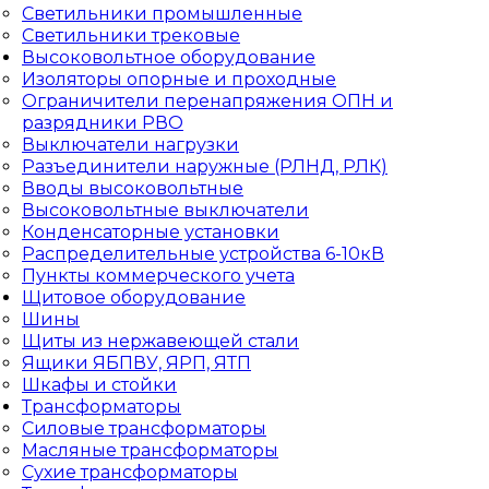
Светильники промышленные
Светильники трековые
Высоковольтное оборудование
Изоляторы опорные и проходные
Ограничители перенапряжения ОПН и
разрядники РВО
Выключатели нагрузки
Разъединители наружные (РЛНД, РЛК)
Вводы высоковольтные
Высоковольтные выключатели
Конденсаторные установки
Распределительные устройства 6-10кВ
Пункты коммерческого учета
Щитовое оборудование
Шины
Щиты из нержавеющей стали
Ящики ЯБПВУ, ЯРП, ЯТП
Шкафы и стойки
Трансформаторы
Силовые трансформаторы
Масляные трансформаторы
Сухие трансформаторы