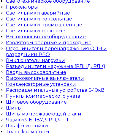
Светотехническое оборудование
Прожекторы
Светильники аварийные
Светильники консольные
Светильники промышленные
Светильники трековые
Высоковольтное оборудование
Изоляторы опорные и проходные
Ограничители перенапряжения ОПН и
разрядники РВО
Выключатели нагрузки
Разъединители наружные (РЛНД, РЛК)
Вводы высоковольтные
Высоковольтные выключатели
Конденсаторные установки
Распределительные устройства 6-10кВ
Пункты коммерческого учета
Щитовое оборудование
Шины
Щиты из нержавеющей стали
Ящики ЯБПВУ, ЯРП, ЯТП
Шкафы и стойки
Трансформаторы