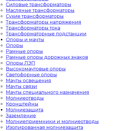
Силовые трансформаторы
Масляные трансформаторы
Сухие трансформаторы
Трансформаторы напряжения
Трансформаторы тока
Трансформаторные подстанции
Опоры и мачты
Опоры
Рамные опоры
Рамные опоры дорожных знаков
Опоры ЛЭП
Высокомачтовые опоры
Светофорные опоры
Мачты освещения
Мачты связи
Мачты специального назначения
Молниеотводы
Кронштейны
Молниезащита
Заземление
Молниеприемники и молниеотводы
Изолированная молниезащита