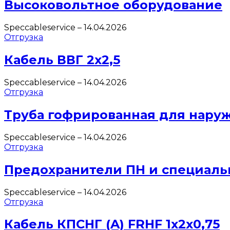
Высоковольтное оборудование
Speccableservice
–
14.04.2026
Отгрузка
Кабель ВВГ 2х2,5
Speccableservice
–
14.04.2026
Отгрузка
Труба гофрированная для нару
Speccableservice
–
14.04.2026
Отгрузка
Предохранители ПН и специаль
Speccableservice
–
14.04.2026
Отгрузка
Кабель КПСНГ (A) FRHF 1х2х0,75