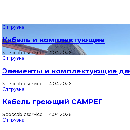
Отгрузка
Кабель и комплектующие
Speccableservice
–
14.04.2026
Отгрузка
Элементы и комплектующие дл
Speccableservice
–
14.04.2026
Отгрузка
Кабель греющий САМРЕГ
Speccableservice
–
14.04.2026
Отгрузка