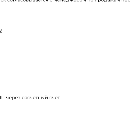
у
П через расчетный счет