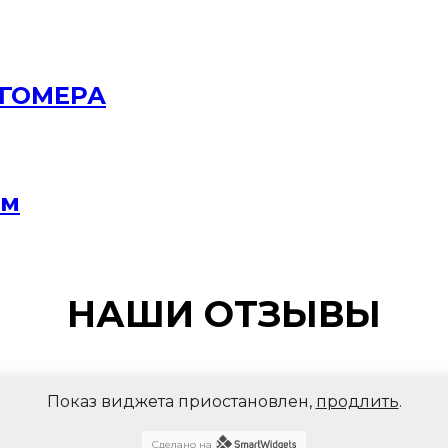
РГОМЕРА
мм
НАШИ ОТЗЫВЫ
Показ виджета приостановлен,
продлить
.
Сделано на