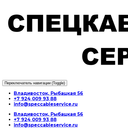
Перейти
к
содержимому
Переключатель навигации (Toggle)
Владивосток, Рыбацкая 56
+7 924 009 93 88
info@speccableservice.ru
Владивосток, Рыбацкая 56
+7 924 009 93 88
info@speccableservice.ru