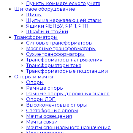
Пункты коммерческого учета
Щитовое оборудование
Шины
Щиты из нержавеющей стали
Ящики ЯБПВУ, ЯРП, ЯТП
Шкафы и стойки
Трансформаторы
Силовые трансформаторы
Масляные трансформаторы
Сухие трансформаторы
Трансформаторы напряжения
Трансформаторы тока
Трансформаторные подстанции
Опоры и мачты
Опоры
Рамные опоры
Рамные опоры дорожных знаков
Опоры ЛЭП
Высокомачтовые опоры
Светофорные опоры
Мачты освещения
Мачты связи
Мачты специального назначения