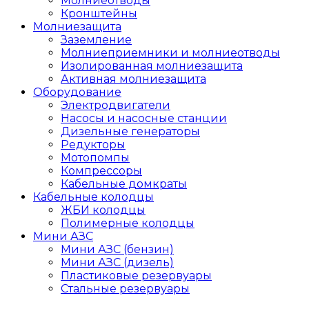
Молниеотводы
Кронштейны
Молниезащита
Заземление
Молниеприемники и молниеотводы
Изолированная молниезащита
Активная молниезащита
Оборудование
Электродвигатели
Насосы и насосные станции
Дизельные генераторы
Редукторы
Мотопомпы
Компрессоры
Кабельные домкраты
Кабельные колодцы
ЖБИ колодцы
Полимерные колодцы
Мини АЗС
Мини АЗС (бензин)
Мини АЗС (дизель)
Пластиковые резервуары
Стальные резервуары