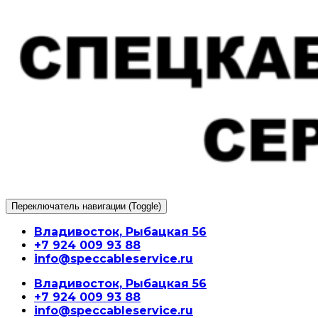
Перейти
к
содержимому
Переключатель навигации (Toggle)
Владивосток, Рыбацкая 56
+7 924 009 93 88
info@speccableservice.ru
Владивосток, Рыбацкая 56
+7 924 009 93 88
info@speccableservice.ru