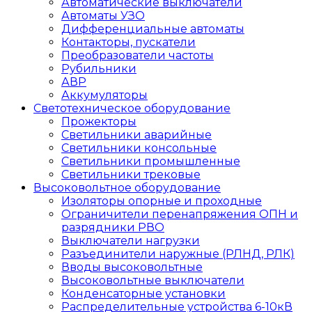
Автоматические выключатели
Автоматы УЗО
Дифференциальные автоматы
Контакторы, пускатели
Преобразователи частоты
Рубильники
АВР
Аккумуляторы
Светотехническое оборудование
Прожекторы
Светильники аварийные
Светильники консольные
Светильники промышленные
Светильники трековые
Высоковольтное оборудование
Изоляторы опорные и проходные
Ограничители перенапряжения ОПН и
разрядники РВО
Выключатели нагрузки
Разъединители наружные (РЛНД, РЛК)
Вводы высоковольтные
Высоковольтные выключатели
Конденсаторные установки
Распределительные устройства 6-10кВ