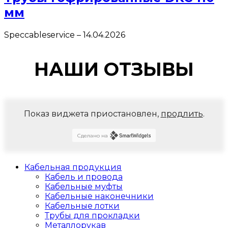
мм
Speccableservice
–
14.04.2026
НАШИ ОТЗЫВЫ
Показ виджета приостановлен,
продлить
.
Сделано на
Кабельная продукция
Кабель и провода
Кабельные муфты
Кабельные наконечники
Кабельные лотки
Трубы для прокладки
Металлорукав