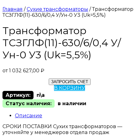
Главная
/
Сухие трансформаторы
/ Трансформатор
ТСЗГЛФ(11)-630/6/0,4 У/Ун-0 У3 (Uk=5,5%)
Трансформатор
ТСЗГЛФ(11)-630/6/0,4 У/
Ун-0 У3 (Uk=5,5%)
от
1 032 627,00
₽
ЗАПРОСИТЬ СЧЕТ
В КОРЗИНУ
Артикул:
n\a
Статус наличия:
в наличии
Описание
СРОКИ ПОСТАВКИ Сухих трансформаторов —
уточняйте у менеджеров отдела продаж