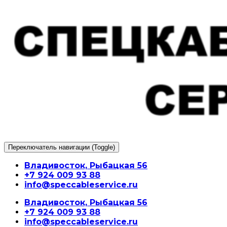
Перейти
к
содержимому
Переключатель навигации (Toggle)
Владивосток, Рыбацкая 56
+7 924 009 93 88
info@speccableservice.ru
Владивосток, Рыбацкая 56
+7 924 009 93 88
info@speccableservice.ru