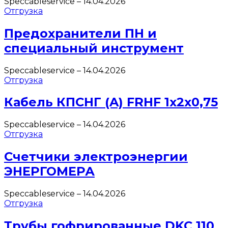
Speccableservice
–
14.04.2026
Отгрузка
Предохранители ПН и
специальный инструмент
Speccableservice
–
14.04.2026
Отгрузка
Кабель КПСНГ (A) FRHF 1х2х0,75
Speccableservice
–
14.04.2026
Отгрузка
Счетчики электроэнергии
ЭНЕРГОМЕРА
Speccableservice
–
14.04.2026
Отгрузка
Трубы гофрированные DKC 110