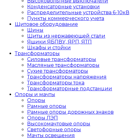
Высоковольтные выключатели
Конденсаторные установки
Распределительные устройства 6-10кВ
Пункты коммерческого учета
Щитовое оборудование
Шины
Щиты из нержавеющей стали
Ящики ЯБПВУ, ЯРП, ЯТП
Шкафы и стойки
Трансформаторы
Силовые трансформаторы
Масляные трансформаторы
Сухие трансформаторы
Трансформаторы напряжения
Трансформаторы тока
Трансформаторные подстанции
Опоры и мачты
Опоры
Рамные опоры
Рамные опоры дорожных знаков
Опоры ЛЭП
Высокомачтовые опоры
Светофорные опоры
Мачты освещения