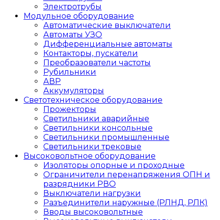
Электротрубы
Модульное оборудование
Автоматические выключатели
Автоматы УЗО
Дифференциальные автоматы
Контакторы, пускатели
Преобразователи частоты
Рубильники
АВР
Аккумуляторы
Светотехническое оборудование
Прожекторы
Светильники аварийные
Светильники консольные
Светильники промышленные
Светильники трековые
Высоковольтное оборудование
Изоляторы опорные и проходные
Ограничители перенапряжения ОПН и
разрядники РВО
Выключатели нагрузки
Разъединители наружные (РЛНД, РЛК)
Вводы высоковольтные