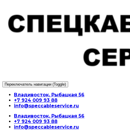
Перейти
к
содержимому
Переключатель навигации (Toggle)
Владивосток, Рыбацкая 56
+7 924 009 93 88
info@speccableservice.ru
Владивосток, Рыбацкая 56
+7 924 009 93 88
info@speccableservice.ru