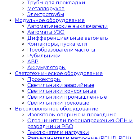
Трубы для прокладки
Металлорукав
Электротрубы
Модульное оборудование
Автоматические выключатели
Автоматы УЗО
Дифференциальные автоматы
Контакторы, пускатели
Преобразователи частоты
Рубильники
АВР
Аккумуляторы
Светотехническое оборудование
Прожекторы
Светильники аварийные
Светильники консольные
Светильники промышленные
Светильники трековые
Высоковольтное оборудование
Изоляторы опорные и проходные
Ограничители перенапряжения ОПН и
разрядники РВО
Выключатели нагрузки
Разъединители наружные (РЛНД, РЛК)