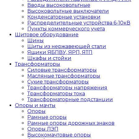
Вводы высоковольтные
Высоковольтные выключатели
Конденсаторные установки
Распределительные устройства 6-10кВ
Пункты коммерческого учета
Щитовое оборудование
Шины
Щиты из нержавеющей стали
Ящики ЯБПВУ, ЯРП, ЯТП
Шкафы и стойки
Трансформаторы
Силовые трансформаторы
Масляные трансформаторы
Сухие трансформаторы
Трансформаторы напряжения
Трансформаторы тока
Трансформаторные подстанции
Опоры и мачты
Опоры
Рамные опоры
Рамные опоры дорожных знаков
Опоры ЛЭП
Высокомачтовые опоры