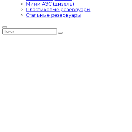
Мини АЗС (дизель)
Пластиковые резервуары
Стальные резервуары