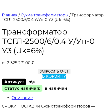
Главная
/
Сухие трансформаторы
/ Трансформатор
ТСГЛ-2500/6/0,4 У/Ун-0 У3 (Uk=6%)
Трансформатор
ТСГЛ-2500/6/0,4 У/Ун-0
У3 (Uk=6%)
от
2 325 271,00
₽
ЗАПРОСИТЬ СЧЕТ
В КОРЗИНУ
Артикул:
n\a
Статус наличия:
в наличии
Описание
СРОКИ ПОСТАВКИ Сухих трансформаторов —