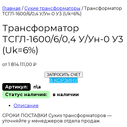
Главная
/
Сухие трансформаторы
/ Трансформатор
ТСГЛ-1600/6/0,4 У/Ун-0 У3 (Uk=6%)
Трансформатор
ТСГЛ-1600/6/0,4 У/Ун-0 У3
(Uk=6%)
от
1 814 111,00
₽
ЗАПРОСИТЬ СЧЕТ
В КОРЗИНУ
Артикул:
n\a
Статус наличия:
в наличии
Описание
СРОКИ ПОСТАВКИ Сухих трансформаторов —
уточняйте у менеджеров отдела продаж