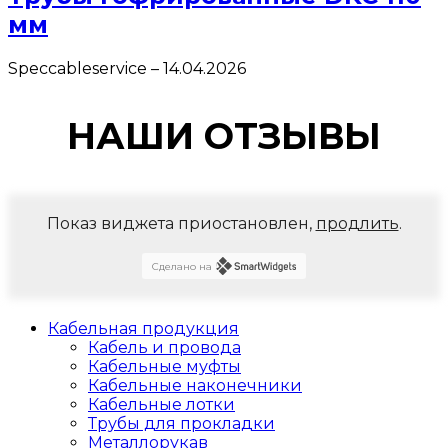
мм
Speccableservice
–
14.04.2026
НАШИ ОТЗЫВЫ
Показ виджета приостановлен,
продлить
.
Сделано на
Кабельная продукция
Кабель и провода
Кабельные муфты
Кабельные наконечники
Кабельные лотки
Трубы для прокладки
Металлорукав