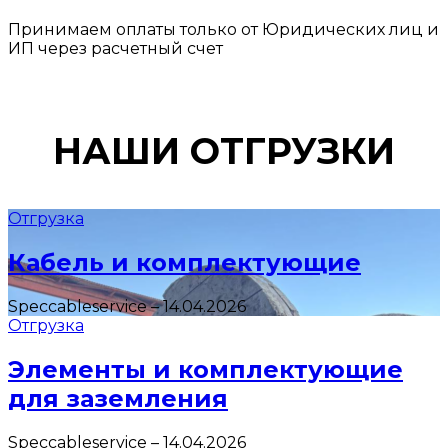
Принимаем оплаты только от Юридических лиц и
ИП через расчетный счет
НАШИ ОТГРУЗКИ
Отгрузка
Кабель и комплектующие
Speccableservice
–
14.04.2026
Отгрузка
Элементы и комплектующие
для заземления
Speccableservice
–
14.04.2026