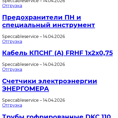
Speccableservice
–
14.04.2026
Отгрузка
Предохранители ПН и
специальный инструмент
Speccableservice
–
14.04.2026
Отгрузка
Кабель КПСНГ (A) FRHF 1х2х0,75
Speccableservice
–
14.04.2026
Отгрузка
Счетчики электроэнергии
ЭНЕРГОМЕРА
Speccableservice
–
14.04.2026
Отгрузка
Трубы гофрированные DKC 110