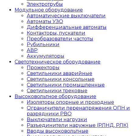
Электротрубы
Модульное оборудование
Автоматические выключатели
Автоматы УЗО
Дифференциальные автоматы
Контакторы, пускатели
Преобразователи частоты
Рубильники
АВР
Аккумуляторы
Светотехническое оборудование
Прожекторы
Светильники аварийные
Светильники консольные
Светильники промышленные
Светильники трековые
Высоковольтное оборудование
Изоляторы опорные и проходные
Ограничители перенапряжения ОПН и
разрядники РВО
Выключатели нагрузки
Разъединители наружные (РЛНД, РЛК)
Вводы высоковольтные