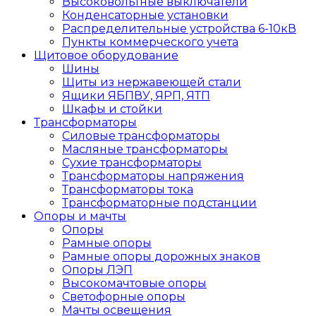
Высоковольтные выключатели
Конденсаторные установки
Распределительные устройства 6-10кВ
Пункты коммерческого учета
Щитовое оборудование
Шины
Щиты из нержавеющей стали
Ящики ЯБПВУ, ЯРП, ЯТП
Шкафы и стойки
Трансформаторы
Силовые трансформаторы
Масляные трансформаторы
Сухие трансформаторы
Трансформаторы напряжения
Трансформаторы тока
Трансформаторные подстанции
Опоры и мачты
Опоры
Рамные опоры
Рамные опоры дорожных знаков
Опоры ЛЭП
Высокомачтовые опоры
Светофорные опоры
Мачты освещения