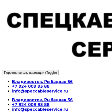
Перейти
к
содержимому
Переключатель навигации (Toggle)
Владивосток, Рыбацкая 56
+7 924 009 93 88
info@speccableservice.ru
Владивосток, Рыбацкая 56
+7 924 009 93 88
info@speccableservice.ru