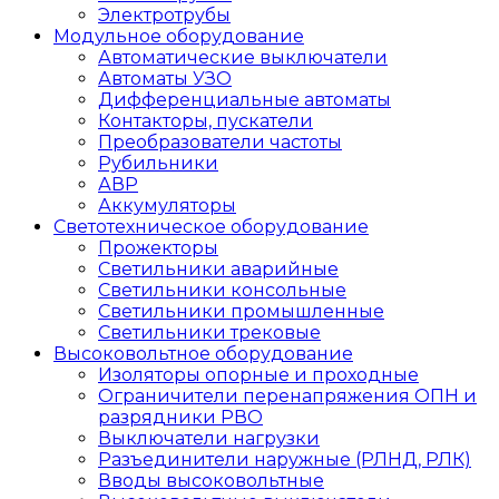
Электротрубы
Модульное оборудование
Автоматические выключатели
Автоматы УЗО
Дифференциальные автоматы
Контакторы, пускатели
Преобразователи частоты
Рубильники
АВР
Аккумуляторы
Светотехническое оборудование
Прожекторы
Светильники аварийные
Светильники консольные
Светильники промышленные
Светильники трековые
Высоковольтное оборудование
Изоляторы опорные и проходные
Ограничители перенапряжения ОПН и
разрядники РВО
Выключатели нагрузки
Разъединители наружные (РЛНД, РЛК)
Вводы высоковольтные