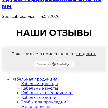
мм
Speccableservice
–
14.04.2026
НАШИ ОТЗЫВЫ
Показ виджета приостановлен,
продлить
.
Сделано на
Кабельная продукция
Кабель и провода
Кабельные муфты
Кабельные наконечники
Кабельные лотки
Трубы для прокладки
Металлорукав