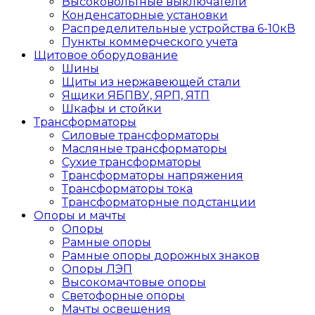
Высоковольтные выключатели
Конденсаторные установки
Распределительные устройства 6-10кВ
Пункты коммерческого учета
Щитовое оборудование
Шины
Щиты из нержавеющей стали
Ящики ЯБПВУ, ЯРП, ЯТП
Шкафы и стойки
Трансформаторы
Силовые трансформаторы
Масляные трансформаторы
Сухие трансформаторы
Трансформаторы напряжения
Трансформаторы тока
Трансформаторные подстанции
Опоры и мачты
Опоры
Рамные опоры
Рамные опоры дорожных знаков
Опоры ЛЭП
Высокомачтовые опоры
Светофорные опоры
Мачты освещения