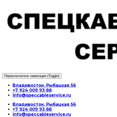
Перейти
к
содержимому
Переключатель навигации (Toggle)
Владивосток, Рыбацкая 56
+7 924 009 93 88
info@speccableservice.ru
Владивосток, Рыбацкая 56
+7 924 009 93 88
info@speccableservice.ru