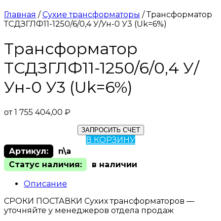
Главная
/
Сухие трансформаторы
/ Трансформатор
ТСДЗГЛФ11-1250/6/0,4 У/Ун-0 У3 (Uk=6%)
Трансформатор
ТСДЗГЛФ11-1250/6/0,4 У/
Ун-0 У3 (Uk=6%)
от
1 755 404,00
₽
ЗАПРОСИТЬ СЧЕТ
В КОРЗИНУ
Артикул:
n\a
Статус наличия:
в наличии
Описание
СРОКИ ПОСТАВКИ Сухих трансформаторов —
уточняйте у менеджеров отдела продаж