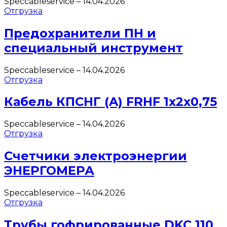
Speccableservice
–
14.04.2026
Отгрузка
Предохранители ПН и
специальный инструмент
Speccableservice
–
14.04.2026
Отгрузка
Кабель КПСНГ (A) FRHF 1х2х0,75
Speccableservice
–
14.04.2026
Отгрузка
Счетчики электроэнергии
ЭНЕРГОМЕРА
Speccableservice
–
14.04.2026
Отгрузка
Трубы гофрированные DKC 110