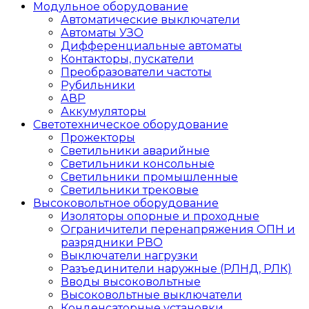
Модульное оборудование
Автоматические выключатели
Автоматы УЗО
Дифференциальные автоматы
Контакторы, пускатели
Преобразователи частоты
Рубильники
АВР
Аккумуляторы
Светотехническое оборудование
Прожекторы
Светильники аварийные
Светильники консольные
Светильники промышленные
Светильники трековые
Высоковольтное оборудование
Изоляторы опорные и проходные
Ограничители перенапряжения ОПН и
разрядники РВО
Выключатели нагрузки
Разъединители наружные (РЛНД, РЛК)
Вводы высоковольтные
Высоковольтные выключатели
Конденсаторные установки