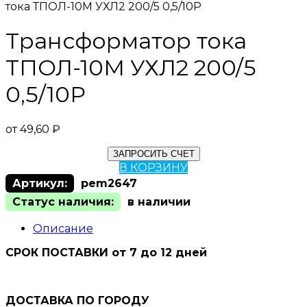
тока ТПОЛ-10М УХЛ2 200/5 0,5/10Р
Трансформатор тока
ТПОЛ-10М УХЛ2 200/5
0,5/10Р
от
49,60
₽
ЗАПРОСИТЬ СЧЕТ
В КОРЗИНУ
Артикул:
pem2647
Статус наличия:
в наличии
Описание
СРОК ПОСТАВКИ от 7 до 12 дней
ДОСТАВКА ПО ГОРОДУ