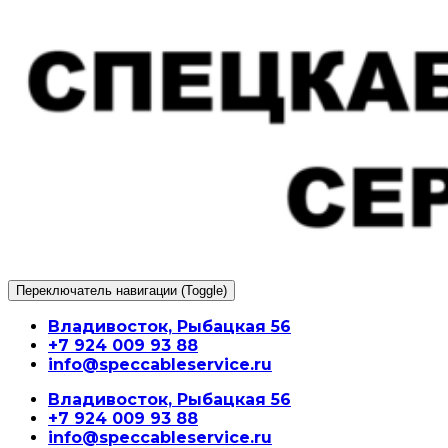
Перейти
к
содержимому
Переключатель навигации (Toggle)
Владивосток, Рыбацкая 56
+7 924 009 93 88
info@speccableservice.ru
Владивосток, Рыбацкая 56
+7 924 009 93 88
info@speccableservice.ru