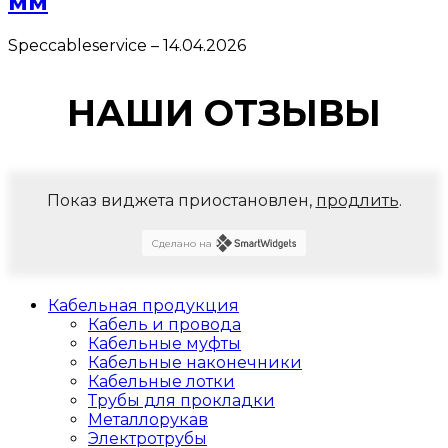
мм
Speccableservice
–
14.04.2026
НАШИ ОТЗЫВЫ
Показ виджета приостановлен,
продлить
.
Сделано на
Кабельная продукция
Кабель и провода
Кабельные муфты
Кабельные наконечники
Кабельные лотки
Трубы для прокладки
Металлорукав
Электротрубы