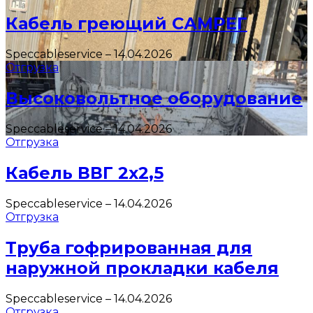
Кабель греющий САМРЕГ
Speccableservice
–
14.04.2026
Отгрузка
Высоковольтное оборудование
Speccableservice
–
14.04.2026
Отгрузка
Кабель ВВГ 2х2,5
Speccableservice
–
14.04.2026
Отгрузка
Труба гофрированная для
наружной прокладки кабеля
Speccableservice
–
14.04.2026
Отгрузка