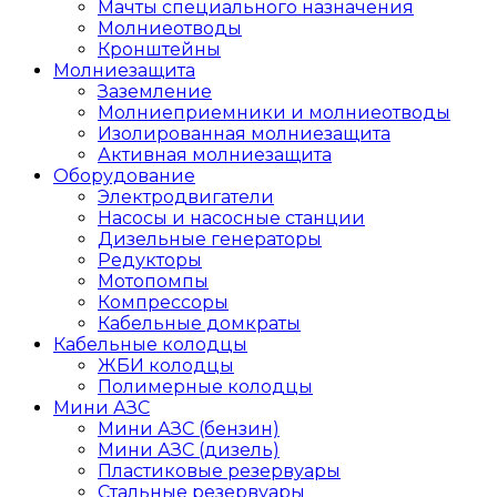
Мачты специального назначения
Молниеотводы
Кронштейны
Молниезащита
Заземление
Молниеприемники и молниеотводы
Изолированная молниезащита
Активная молниезащита
Оборудование
Электродвигатели
Насосы и насосные станции
Дизельные генераторы
Редукторы
Мотопомпы
Компрессоры
Кабельные домкраты
Кабельные колодцы
ЖБИ колодцы
Полимерные колодцы
Мини АЗС
Мини АЗС (бензин)
Мини АЗС (дизель)
Пластиковые резервуары
Стальные резервуары