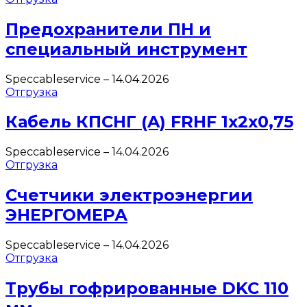
Предохранители ПН и
специальный инструмент
Speccableservice
–
14.04.2026
Отгрузка
Кабель КПСНГ (A) FRHF 1х2х0,75
Speccableservice
–
14.04.2026
Отгрузка
Счетчики электроэнергии
ЭНЕРГОМЕРА
Speccableservice
–
14.04.2026
Отгрузка
Трубы гофрированные DKC 110