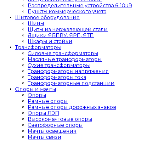
Распределительные устройства 6-10кВ
Пункты коммерческого учета
Щитовое оборудование
Шины
Щиты из нержавеющей стали
Ящики ЯБПВУ, ЯРП, ЯТП
Шкафы и стойки
Трансформаторы
Силовые трансформаторы
Масляные трансформаторы
Сухие трансформаторы
Трансформаторы напряжения
Трансформаторы тока
Трансформаторные подстанции
Опоры и мачты
Опоры
Рамные опоры
Рамные опоры дорожных знаков
Опоры ЛЭП
Высокомачтовые опоры
Светофорные опоры
Мачты освещения
Мачты связи