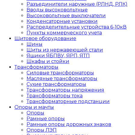
Разъединители наружные (РЛНД, РЛК)
Вводы высоковольтные
Высоковольтные выключатели
Конденсаторные установки
Распределительные устройства 6-10кВ
Пункты коммерческого учета
Щитовое оборудование
Шины
Щиты из нержавеющей стали
Ящики ЯБПВУ, ЯРП, ЯТП
Шкафы и стойки
Трансформаторы
Силовые трансформаторы
Масляные трансформаторы
Сухие трансформаторы
Трансформаторы напряжения
Трансформаторы тока
Трансформаторные подстанции
Опоры и мачты
Опоры
Рамные опоры
Рамные опоры дорожных знаков
Опоры ЛЭП