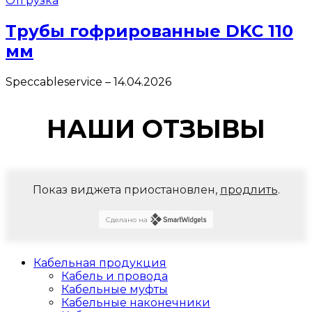
Отгрузка
Трубы гофрированные DKC 110
мм
Speccableservice
–
14.04.2026
НАШИ ОТЗЫВЫ
Показ виджета приостановлен,
продлить
.
Сделано на
Кабельная продукция
Кабель и провода
Кабельные муфты
Кабельные наконечники