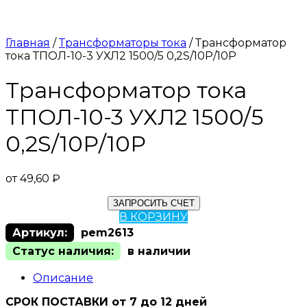
Главная
/
Трансформаторы тока
/ Трансформатор
тока ТПОЛ-10-3 УХЛ2 1500/5 0,2S/10Р/10Р
Трансформатор тока
ТПОЛ-10-3 УХЛ2 1500/5
0,2S/10Р/10Р
от
49,60
₽
ЗАПРОСИТЬ СЧЕТ
В КОРЗИНУ
Артикул:
pem2613
Статус наличия:
в наличии
Описание
СРОК ПОСТАВКИ от 7 до 12 дней