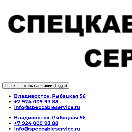
Перейти
к
содержимому
Переключатель навигации (Toggle)
Владивосток, Рыбацкая 56
+7 924 009 93 88
info@speccableservice.ru
Владивосток, Рыбацкая 56
+7 924 009 93 88
info@speccableservice.ru