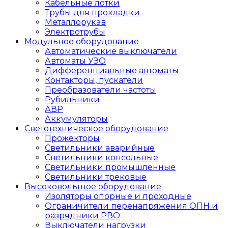
Кабельные лотки
Трубы для прокладки
Металлорукав
Электротрубы
Модульное оборудование
Автоматические выключатели
Автоматы УЗО
Дифференциальные автоматы
Контакторы, пускатели
Преобразователи частоты
Рубильники
АВР
Аккумуляторы
Светотехническое оборудование
Прожекторы
Светильники аварийные
Светильники консольные
Светильники промышленные
Светильники трековые
Высоковольтное оборудование
Изоляторы опорные и проходные
Ограничители перенапряжения ОПН и
разрядники РВО
Выключатели нагрузки