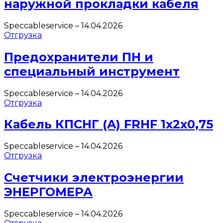
наружной прокладки кабеля
Speccableservice
–
14.04.2026
Отгрузка
Предохранители ПН и
специальный инструмент
Speccableservice
–
14.04.2026
Отгрузка
Кабель КПСНГ (A) FRHF 1х2х0,75
Speccableservice
–
14.04.2026
Отгрузка
Счетчики электроэнергии
ЭНЕРГОМЕРА
Speccableservice
–
14.04.2026