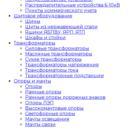
Распределительные устройства 6-10кВ
Пункты коммерческого учета
Щитовое оборудование
Шины
Щиты из нержавеющей стали
Ящики ЯБПВУ, ЯРП, ЯТП
Шкафы и стойки
Трансформаторы
Силовые трансформаторы
Масляные трансформаторы
Сухие трансформаторы
Трансформаторы напряжения
Трансформаторы тока
Трансформаторные подстанции
Опоры и мачты
Опоры
Рамные опоры
Рамные опоры дорожных знаков
Опоры ЛЭП
Высокомачтовые опоры
Светофорные опоры
Мачты освещения
Мачты связи