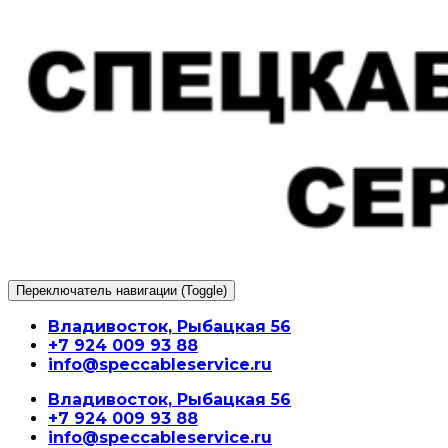
Перейти
к
содержимому
Переключатель навигации (Toggle)
Владивосток, Рыбацкая 56
+7 924 009 93 88
info@speccableservice.ru
Владивосток, Рыбацкая 56
+7 924 009 93 88
info@speccableservice.ru