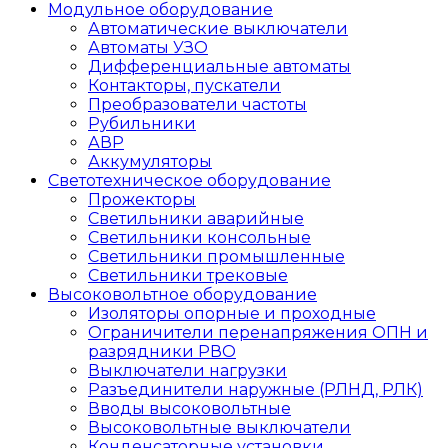
Модульное оборудование
Автоматические выключатели
Автоматы УЗО
Дифференциальные автоматы
Контакторы, пускатели
Преобразователи частоты
Рубильники
АВР
Аккумуляторы
Светотехническое оборудование
Прожекторы
Светильники аварийные
Светильники консольные
Светильники промышленные
Светильники трековые
Высоковольтное оборудование
Изоляторы опорные и проходные
Ограничители перенапряжения ОПН и
разрядники РВО
Выключатели нагрузки
Разъединители наружные (РЛНД, РЛК)
Вводы высоковольтные
Высоковольтные выключатели
Конденсаторные установки