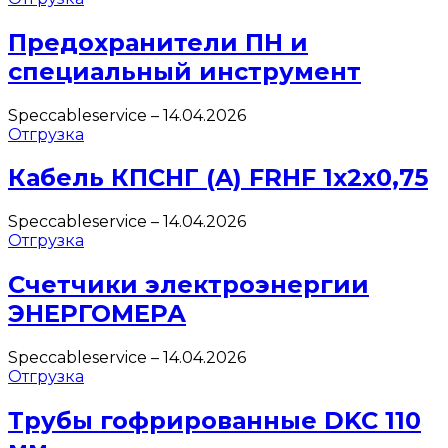
Предохранители ПН и
специальный инструмент
Speccableservice
–
14.04.2026
Отгрузка
Кабель КПСНГ (A) FRHF 1х2х0,75
Speccableservice
–
14.04.2026
Отгрузка
Счетчики электроэнергии
ЭНЕРГОМЕРА
Speccableservice
–
14.04.2026
Отгрузка
Трубы гофрированные DKC 110