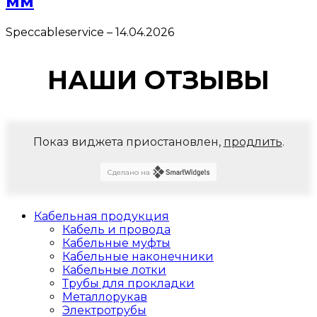
мм
Speccableservice
–
14.04.2026
НАШИ ОТЗЫВЫ
Показ виджета приостановлен,
продлить
.
Сделано на
Кабельная продукция
Кабель и провода
Кабельные муфты
Кабельные наконечники
Кабельные лотки
Трубы для прокладки
Металлорукав
Электротрубы