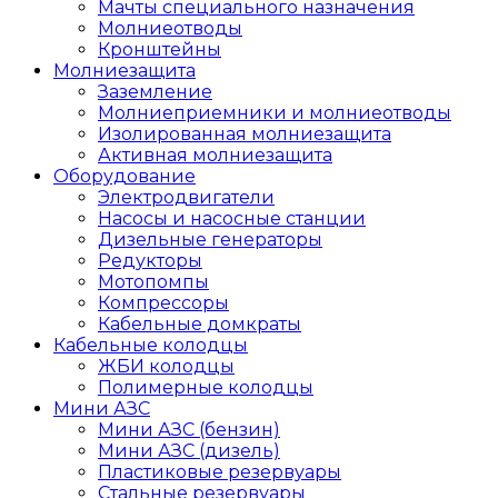
Мачты специального назначения
Молниеотводы
Кронштейны
Молниезащита
Заземление
Молниеприемники и молниеотводы
Изолированная молниезащита
Активная молниезащита
Оборудование
Электродвигатели
Насосы и насосные станции
Дизельные генераторы
Редукторы
Мотопомпы
Компрессоры
Кабельные домкраты
Кабельные колодцы
ЖБИ колодцы
Полимерные колодцы
Мини АЗС
Мини АЗС (бензин)
Мини АЗС (дизель)
Пластиковые резервуары
Стальные резервуары