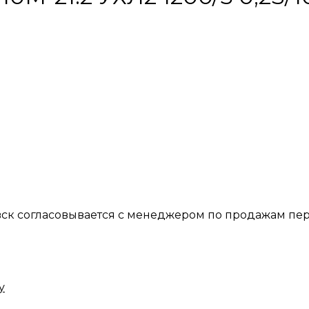
вск согласовывается с менеджером по продажам пер
у