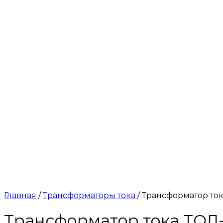
Главная
/
Трансформаторы тока
/ Трансформатор тока
Трансформатор тока ТОЛ-1