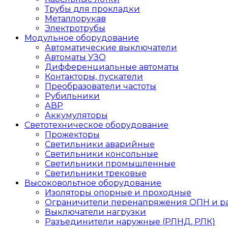
Трубы для прокладки
Металлорукав
Электротрубы
Модульное оборудование
Автоматические выключатели
Автоматы УЗО
Дифференциальные автоматы
Контакторы, пускатели
Преобразователи частоты
Рубильники
АВР
Аккумуляторы
Светотехническое оборудование
Прожекторы
Светильники аварийные
Светильники консольные
Светильники промышленные
Светильники трековые
Высоковольтное оборудование
Изоляторы опорные и проходные
Ограничители перенапряжения ОПН и р
Выключатели нагрузки
Разъединители наружные (РЛНД, РЛК)