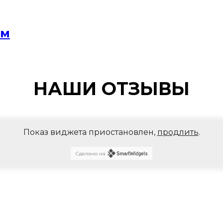
мм
НАШИ ОТЗЫВЫ
Показ виджета приостановлен,
продлить
.
Сделано на