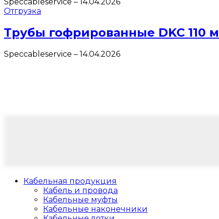
Speccableservice
–
14.04.2026
Отгрузка
Трубы гофрированные DKC 110 
Speccableservice
–
14.04.2026
Кабельная продукция
Кабель и провода
Кабельные муфты
Кабельные наконечники
Кабельные лотки