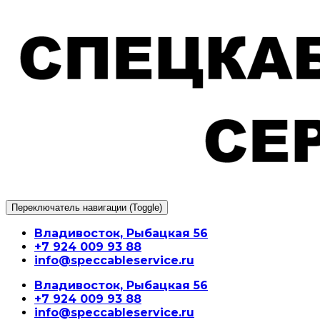
Перейти
к
содержимому
Переключатель навигации (Toggle)
Владивосток, Рыбацкая 56
+7 924 009 93 88
info@speccableservice.ru
Владивосток, Рыбацкая 56
+7 924 009 93 88
info@speccableservice.ru