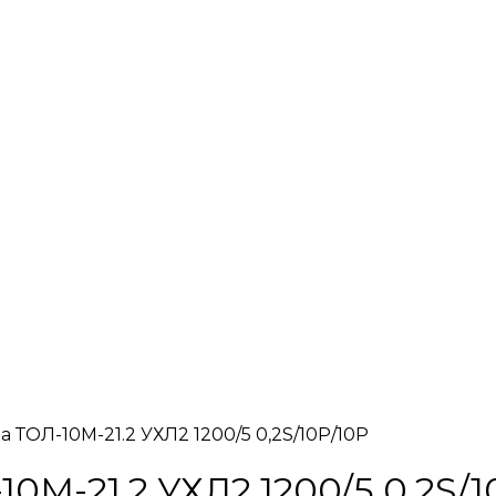
 ТОЛ-10М-21.2 УХЛ2 1200/5 0,2S/10Р/10Р
0М-21.2 УХЛ2 1200/5 0,2S/1