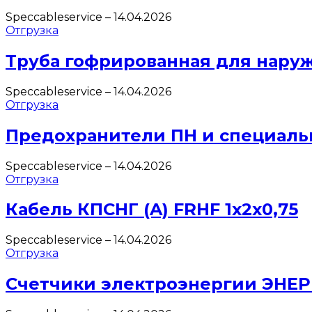
Speccableservice
–
14.04.2026
Отгрузка
Труба гофрированная для нару
Speccableservice
–
14.04.2026
Отгрузка
Предохранители ПН и специаль
Speccableservice
–
14.04.2026
Отгрузка
Кабель КПСНГ (A) FRHF 1х2х0,75
Speccableservice
–
14.04.2026
Отгрузка
Счетчики электроэнергии ЭНЕ